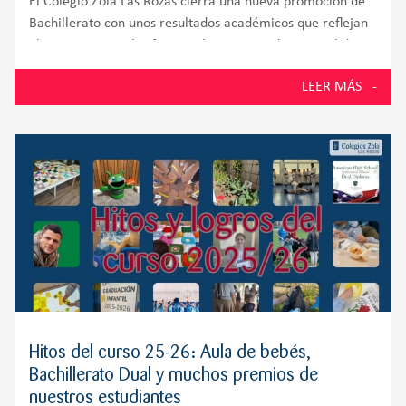
El Colegio Zola Las Rozas cierra una nueva promoción de
Bachillerato con unos resultados académicos que reflejan
el compromiso, el esfuerzo y la preparación integral de
sus alumnos. El 100% de los estudiantes presentados a la
LEER MÁS
Prueba de Acceso a
Hitos del curso 25-26: Aula de bebés,
Bachillerato Dual y muchos premios de
nuestros estudiantes