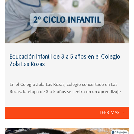
Educación infantil de 3 a 5 años en el Colegio
Zola Las Rozas
En el Colegio Zola Las Rozas, colegio concertado en Las
Rozas, la etapa de 3 a 5 años se centra en un aprendizaje
activo, emocional y vivencial, adaptado a cada niño.
Instalaciones que acompañan el desarrollo El colegio
LEER MÁS
cuenta con