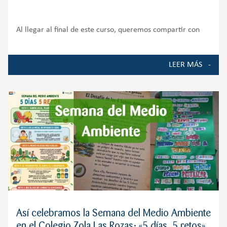
Al llegar al final de este curso, queremos compartir con
toda nuestra comunidad educativa algunos de los
momentos, proyectos y logros que han marcado la vida del
LEER MÁS
Colegio durante el curso 2025-2026. Ha sido un año de
crecimiento, ilusión y
Así celebramos la Semana del Medio Ambiente
en el Colegio Zola Las Rozas: «5 días, 5 retos»