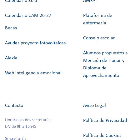
Calendario Zola
AMPA
Calendario CAM 26-27
Plataforma de
enfermería
Becas
Consejo escolar
Ayudas proyecto fotovoltaicas
Alumnos propuestos a
Alexia
Mención de Honor y
Diploma de
Web Inteligencia emocional
Aprovechamiento
Contacto
Aviso Legal
Horario las dos secretarías:
Política de Privacidad
L-V de 9h a 16h45
Política de Cookies
Secretaría