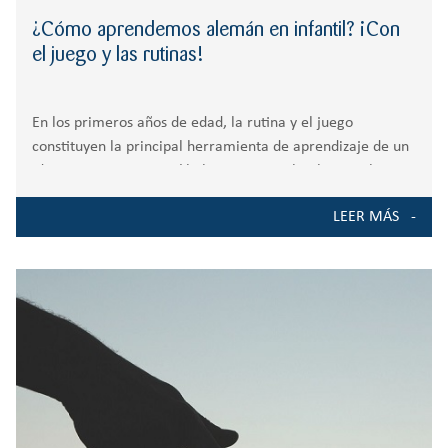
¿Cómo aprendemos alemán en infantil? ¡Con
el juego y las rutinas!
En los primeros años de edad, la rutina y el juego
constituyen la principal herramienta de aprendizaje de un
idioma extranjero y así lo hacemos en el Colegio Zola Las
Rozas, bilingüe en alemán y en inglés. Para la enseñanza
LEER MÁS