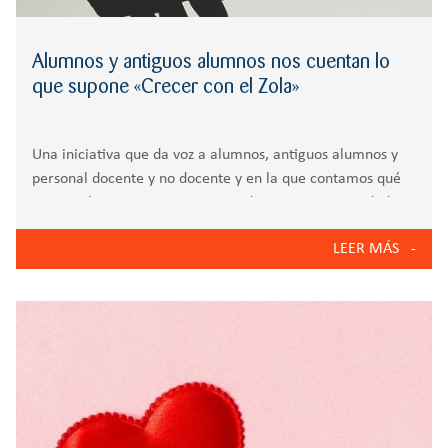
Alumnos y antiguos alumnos nos cuentan lo
que supone «Crecer con el Zola»
Una iniciativa que da voz a alumnos, antiguos alumnos y
personal docente y no docente y en la que contamos qué
somos y lo que supone ser parte de nuestra comunidad
educativa. Si quieres solicitar información personalizada
LEER MÁS
sobre nuestro Colegio,