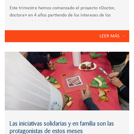
Este trimestre hemos comenzado el proyecto «Doctor,
doctora» en 4 años partiendo de los intereses de los
alumnos y de aquello que quieren conocer sobre el
cuidados de la salud física y la salud mental en los niños.
LEER MÁS
En el
Las iniciativas solidarias y en familia son las
protagonistas de estos meses