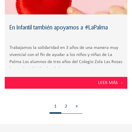
En Infantil también apoyamos a #LaPalma
Trabajamos la solidaridad en 3 años de una manera muy
vivencial con el fin de ayudar a los niños y niñas de La
Palma Los alumnos de tres años del Colegio Zola Las Rozas
han trabajado el valor de la
LEER MÁS
1
2
»