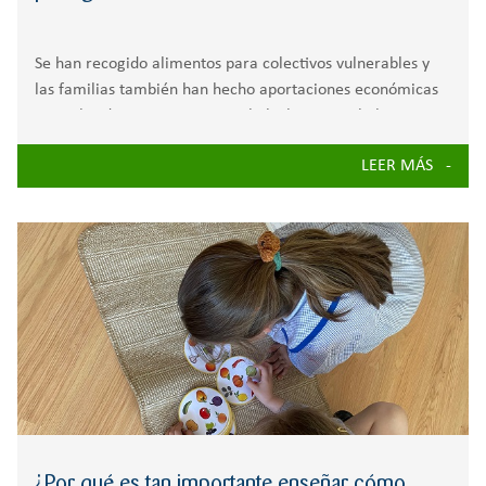
Se han recogido alimentos para colectivos vulnerables y
las familias también han hecho aportaciones económicas
por valor de 2.300 euros para la lucha contra la leucemia
infantil. Las familias han participado en actividades de
LEER MÁS
aula con sus hijos e hijas.
¿Por qué es tan importante enseñar cómo