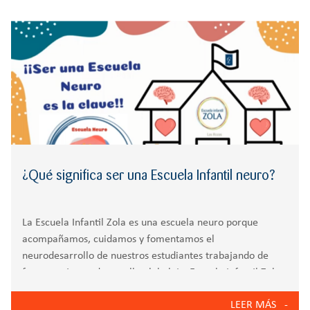
¿Qué significa ser una Escuela Infantil neuro?
La Escuela Infantil Zola es una escuela neuro porque
acompañamos, cuidamos y fomentamos el
neurodesarrollo de nuestros estudiantes trabajando de
forma activa su desarrollo global. La Escuela Infantil Zola
Las Rozas es una escuela neuro porque acompañamos,
LEER MÁS
cuidamos y fomentamos