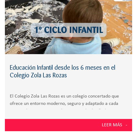
Educación Infantil desde los 6 meses en el
Colegio Zola Las Rozas
El Colegio Zola Las Rozas es un colegio concertado que
ofrece un entorno moderno, seguro y adaptado a cada
etapa educativa. Sus instalaciones están diseñadas para
que los alumnos aprendan, se muevan y disfruten cada día
LEER MÁS
del colegio. Instalaciones amplias