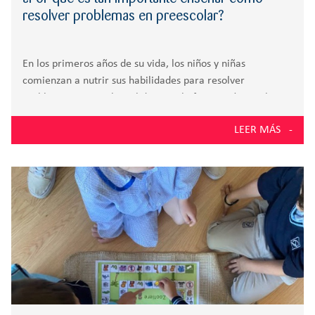
resolver problemas en preescolar?
En los primeros años de su vida, los niños y niñas
comienzan a nutrir sus habilidades para resolver
problemas que implican lidiar con la frustración.En el
Colegio Zola Las Rozas, creemos que el juego es una
LEER MÁS
excelente forma para trabajar