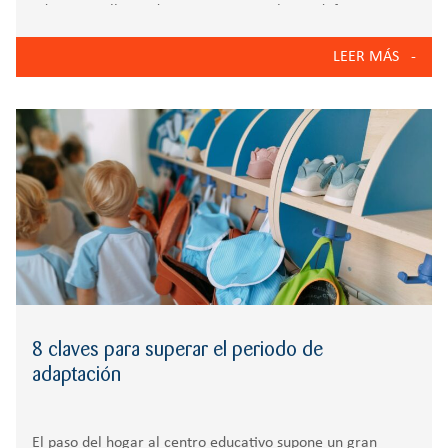
educativo y llenos de carga emocional, que definen
perfectamente el día a día de los más pequeños en la
LEER MÁS
Escuela infantil Zola. La
8 claves para superar el periodo de
adaptación
El paso del hogar al centro educativo supone un gran