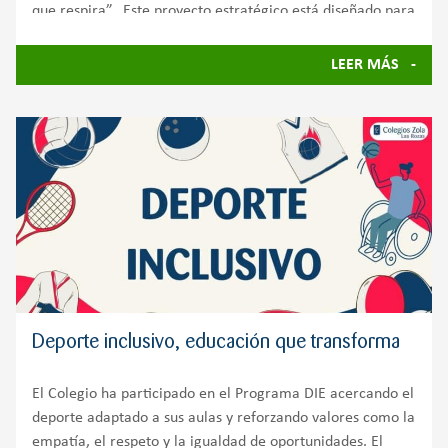
que respira”. Este proyecto estratégico está diseñado para
transformar el centro en un ecosistema autosuficiente
LEER MÁS
Deporte inclusivo, educación que transforma
El Colegio ha participado en el Programa DIE acercando el
deporte adaptado a sus aulas y reforzando valores como la
empatía, el respeto y la igualdad de oportunidades. El