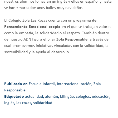
nuestros alumnos lo hacían en inglés y ellos en español y hasta
se han «marcado» unos bailes muy navideños.
El Colegio Zola Las Rozas cuenta con un
programa de
Pensamiento Emocional propio
en el que se trabajan valores
como la empatía, la solidaridad o el respeto. También dentro
de nuestro ADN figura el pilar
Zola Responsable
, a través del
cual promovemos iniciativas vinculadas con la solidaridad, la
sostenibilidad y la ayuda al desarrollo.
Publicado en
Escuela Infantil
,
Internacionalización
,
Zola
Responsable
Etiquetado
actualidad
,
alemán
,
bilingüe
,
colegios
,
educación
,
inglés
,
las rozas
,
solidaridad