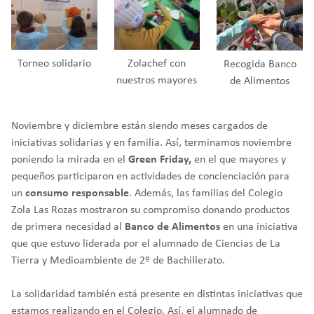
Torneo solidario
Zolachef con
Recogida Banco
nuestros mayores
de Alimentos
Noviembre y diciembre están siendo meses cargados de
iniciativas solidarias y en familia. Así, terminamos noviembre
poniendo la mirada en el
Green Friday,
en el que mayores y
pequeños participaron en actividades de concienciación para
un
consumo responsable
. Además, las familias del Colegio
Zola Las Rozas mostraron su compromiso donando productos
de primera necesidad al
Banco de Alimentos
en una iniciativa
que que estuvo liderada por el alumnado de Ciencias de La
Tierra y Medioambiente de 2º de Bachillerato.
La solidaridad también está presente en distintas iniciativas que
estamos realizando en el Colegio. Así, el alumnado de