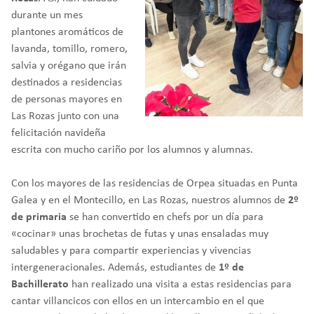
durante un mes
plantones aromáticos de
lavanda, tomillo, romero,
salvia y orégano que irán
destinados a residencias
de personas mayores en
Las Rozas junto con una
felicitación navideña
escrita con mucho cariño por los alumnos y alumnas.
Con los mayores de las residencias de Orpea situadas en Punta
Galea y en el Montecillo, en Las Rozas, nuestros alumnos de
2º
de primaria
se han convertido en chefs por un día para
«cocinar» unas brochetas de futas y unas ensaladas muy
saludables y para compartir experiencias y vivencias
intergeneracionales. Además, estudiantes de
1º de
Bachillerato
han realizado una visita a estas residencias para
cantar villancicos con ellos en un intercambio en el que