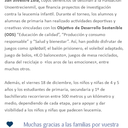
San Silvestre Zola,
cuyos beneficios se destinan a la Fundación
Unoentrecienmil, que financia proyectos de investigación
contra la leucemia infantil. Durante el torneo, los alumnos y
alumnas de primaria han realizado actividades deportivas y
creativas vinculadas con los
Objetivo de Desarrollo Sostenible
(ODS)
“Educación de calidad”, “Producción y consumo
responsable” y “Salud y bienestar”. Así, han podido disfrutar de
juegos como
spikeball
, el balón prisionero, el voleibol adaptado,
juego de bolos, «K.O baloncesto», juegos de mesa reciclados,
diana del reciclaje o «los aros de las emociones», entre
muchos otros.
Además, el viernes 18 de diciembre, los niños y niñas de 4 y 5
años y los estudiantes de primaria, secundaria y 1º de
bachillerato recorrieron entre 500 metros y un kilómetro y
medio, dependiendo de cada etapa, para apoyar y dar
visibilidad a los niños y niñas que padecen leucemia.
Muchas gracias a las familias por vuestra