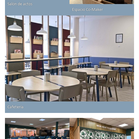
Salón de actos
Espacio Co-Maker
Cafetería