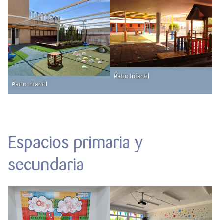
Patio Infantil
Patio Infantil
Espacios primaria y
secundaria