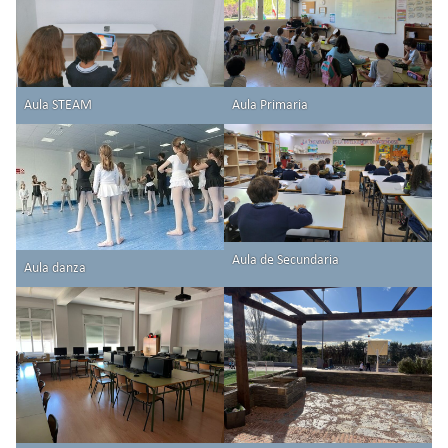
Aula STEAM
Aula Primaria
Aula de Secundaria
Aula danza