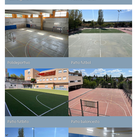
Polideportivo
Patio fútbol
Patio futbito
Patio baloncesto