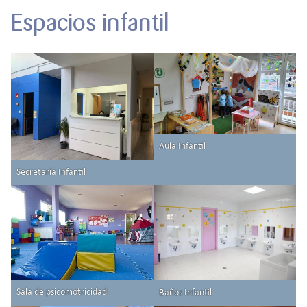
Espacios infantil
Aula Infantil
Secretaría Infantil
Sala de psicomotricidad
Baños Infantil