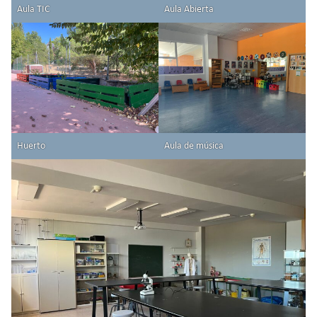
Aula TIC
Aula Abierta
Huerto
Aula de música