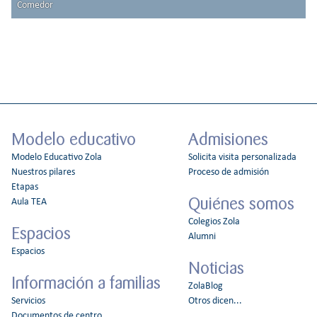
Comedor
Modelo educativo
Admisiones
Modelo Educativo Zola
Solicita visita personalizada
Nuestros pilares
Proceso de admisión
Etapas
Quiénes somos
Aula TEA
Colegios Zola
Espacios
Alumni
Espacios
Noticias
Información a familias
ZolaBlog
Servicios
Otros dicen...
Documentos de centro