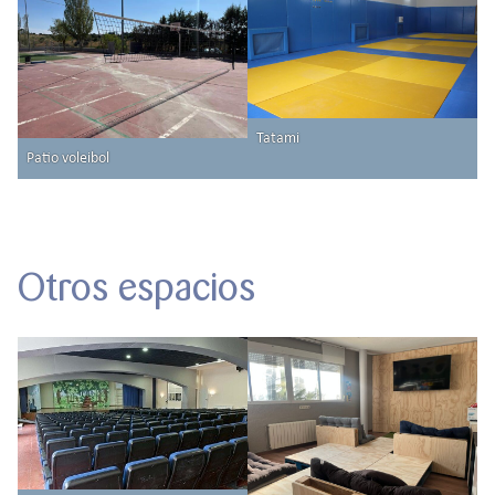
Tatami
Patio voleibol
Otros espacios