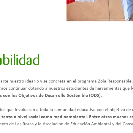
bilidad
rte nuestro ideario y se concreta en el programa Zola Responsable, qu
emos continuar dotando a nuestros estudiantes de herramientas que 
 con los Objetivos de Desarrollo Sostenible (ODS).
tos que involucran a toda la comunidad educativa con el objetivo d
 tanto a nivel social como medioambiental. Entre otras muchas co
ento de Las Rozas y la Asociación de Educación Ambiental y del Con