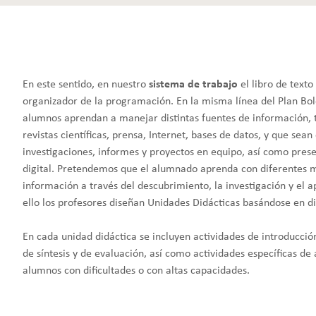
En este sentido, en nuestro
sistema de trabajo
el libro de text
organizador de la programación. En la misma línea del Plan Bo
alumnos aprendan a manejar distintas fuentes de información, 
revistas científicas, prensa, Internet, bases de datos, y que sean
investigaciones, informes y proyectos en equipo, así como pres
digital. Pretendemos que el alumnado aprenda con diferentes m
información a través del descubrimiento, la investigación y el 
ello los profesores diseñan Unidades Didácticas basándose en dis
En cada unidad didáctica se incluyen actividades de introducción
de síntesis y de evaluación, así como actividades específicas de
alumnos con dificultades o con altas capacidades.