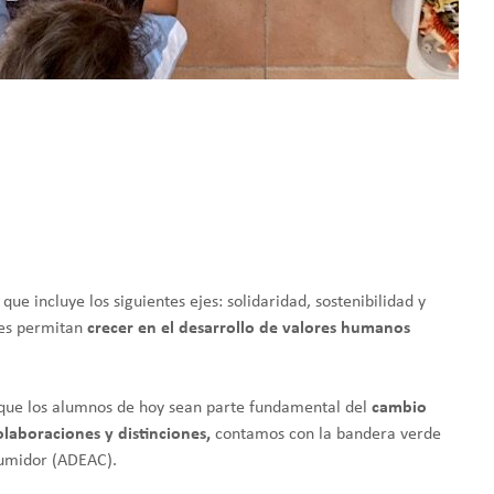
e incluye los siguientes ejes: solidaridad, sostenibilidad y
les permitan
crecer en el desarrollo de valores humanos
e que los alumnos de hoy sean parte fundamental del
cambio
laboraciones y distinciones,
contamos con la bandera verde
sumidor (ADEAC).