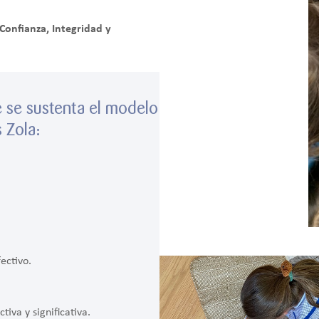
onfianza, Integridad y
ue se sustenta el modelo
 Zola:
ectivo.
iva y significativa.