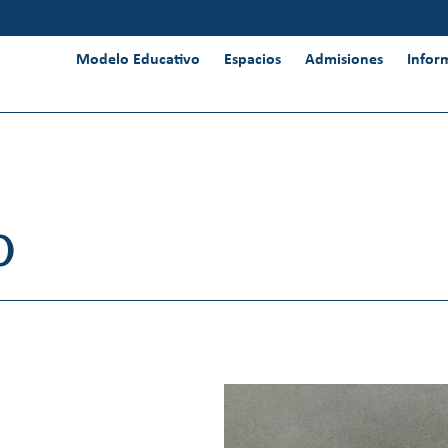
Modelo Educativo
Espacios
Admisiones
Infor
o