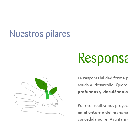
Nuestros pilares
Responsa
La responsabilidad forma pa
ayuda al desarrollo. Quer
profundos y vinculándolos
Por eso, realizamos proyec
en el entorno del mañana
concedida por el Ayuntami