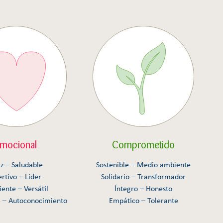
mocional
Comprometido
iz – Saludable
Sostenible – Medio ambiente
ertivo – Líder
Solidario – Transformador
iente – Versátil
Íntegro – Honesto
e – Autoconocimiento
Empático – Tolerante