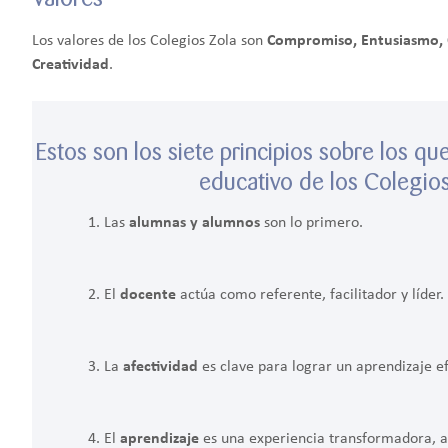
Los valores de los Colegios Zola son
Compromiso, Entusiasmo, C
Creatividad
.
Estos son los siete principios sobre los q
educativo de los Colegios
Las
alumnas y alumnos
son lo primero.
El
docente
actúa como referente, facilitador y líder.
La
afectividad
es clave para lograr un aprendizaje ef
El
aprendizaje
es una experiencia transformadora, act