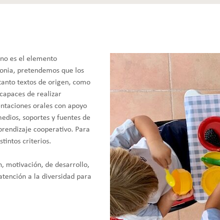
o no es el elemento
lonia, pretendemos que los
tanto textos de origen, como
 capaces de realizar
entaciones orales con apoyo
edios, soportes y fuentes de
aprendizaje cooperativo. Para
tintos criterios.
, motivación, de desarrollo,
 atención a la diversidad para