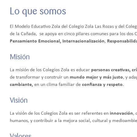
Lo que somos
El Modelo Educativo Zola del Colegio Zola Las Rozas y del Coleg
de la Cañada, se apoya en cinco pilares comunes para los dos 
Pensamiento Emocional, Internacionalización
,
Responsabilida
Misión
La misión de los Colegios Zola es educar
personas creativas, cr
de transformar y construir un
mundo mejor y más justo
, y ad
cambiante,
en un clima familiar de
confianza y respeto
.
Visión
La visión de los Colegios Zola es ser referentes en
innovación
, 
humanos, y contribuir a la mejora social, cultural y medioambie
Valores