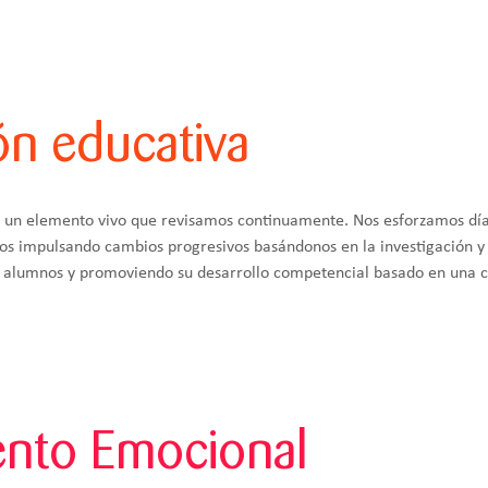
ón educativa
es un elemento vivo que revisamos continuamente. Nos esforzamos dí
os impulsando cambios progresivos basándonos en la investigación y en
s alumnos y promoviendo su desarrollo competencial basado en una c
nto Emocional