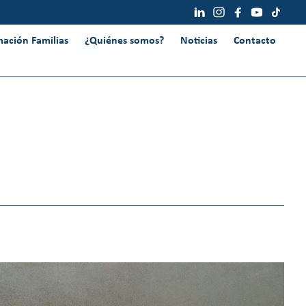
mación Familias
¿Quiénes somos?
Noticias
Contacto