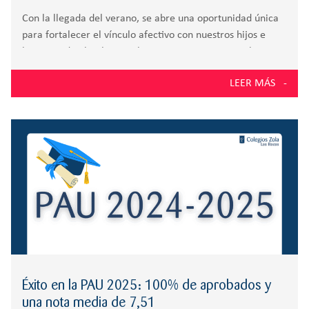
Con la llegada del verano, se abre una oportunidad única
para fortalecer el vínculo afectivo con nuestros hijos e
hijas. Desde el Colegio Zola queremos compartir algunas
claves para aprovechar este tiempo y fomentar un apego
LEER MÁS
seguro, base del bienestar
Éxito en la PAU 2025: 100% de aprobados y
una nota media de 7,51