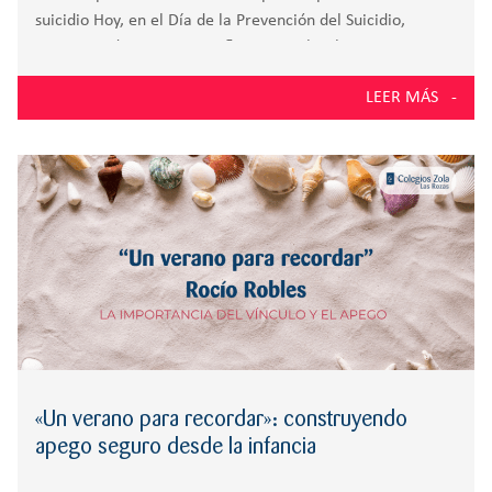
suicidio Hoy, en el Día de la Prevención del Suicidio,
queremos detenernos a reflexionar sobre la importancia
de cuidar la salud mental, especialmente en el ámbito
LEER MÁS
educativo y reflexionar sobre la
«Un verano para recordar»: construyendo
apego seguro desde la infancia