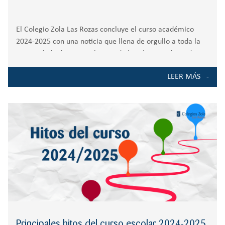
El Colegio Zola Las Rozas concluye el curso académico
2024-2025 con una noticia que llena de orgullo a toda la
comunidad educativa: el 100% de los alumnos de 2º de
Bachillerato ha superado con éxito las pruebas de acceso a
LEER MÁS
Principales hitos del curso escolar 2024-2025