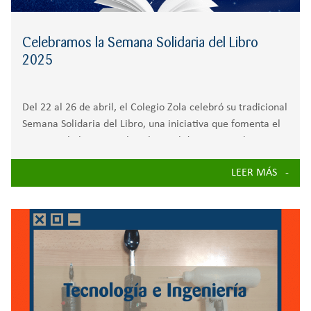
Celebramos la Semana Solidaria del Libro
2025
Del 22 al 26 de abril, el Colegio Zola celebró su tradicional
Semana Solidaria del Libro, una iniciativa que fomenta el
amor por la lectura y el espíritu solidario entre alumnos,
familias y toda la comunidad educativa, a través de
LEER MÁS