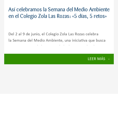
Así celebramos la Semana del Medio Ambiente
en el Colegio Zola Las Rozas: «5 días, 5 retos»
Del 2 al 9 de junio, el Colegio Zola Las Rozas celebra
la Semana del Medio Ambiente, una iniciativa que busca
concienciar a toda la comunidad educativa sobre la
importancia de cuidar nuestro planeta y avanzar hacia un
LEER MÁS
futuro más sostenible.