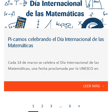
Pi-camos celebrando el Día Internacional de las
Matemáticas
Cada 14 de marzo se celebra el Día Internacional de las
Matemáticas, una fecha proclamada por la UNESCO en
2019 para reconocer la importancia de esta disciplina en
el desarrollo de la ciencia, la tecnología y la vida
LEER MÁS
cotidiana. La
1
2
3
…
6
»