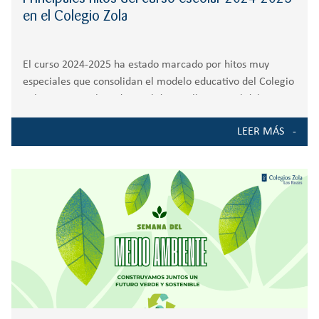
en el Colegio Zola
El curso 2024-2025 ha estado marcado por hitos muy
especiales que consolidan el modelo educativo del Colegio
Zola Las Rozas, basado en el desarrollo integral del
alumnado a través de pilares como el de pensamiento
LEER MÁS
emocional, responsabilidad, creatividad,
internacionalización e