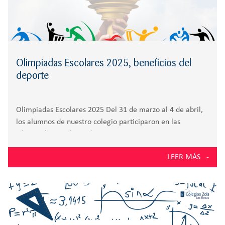
Olimpiadas Escolares 2025, beneficios del
deporte
Olimpiadas Escolares 2025 Del 31 de marzo al 4 de abril,
los alumnos de nuestro colegio participaron en las
Olimpiadas Escolares de Las Rozas 2025, un evento
organizado por la Concejalía de Deportes del municipio en
LEER MÁS
el que se reúnen