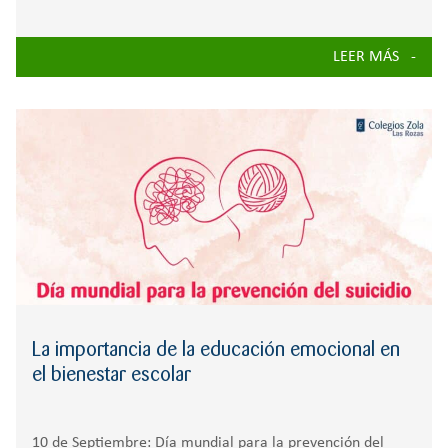
segundo año consecutivo En un esfuerzo por mejorar los
hábitos alimenticios de la población infantil, la Unión
LEER MÁS
Europea ha puesto en marcha un ambicioso programa que
promueve el consumo de frutas,
La importancia de la educación emocional en
el bienestar escolar
10 de Septiembre: Día mundial para la prevención del