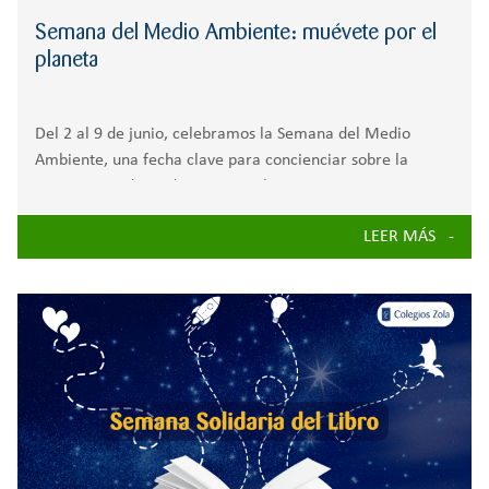
Semana del Medio Ambiente: muévete por el
planeta
Del 2 al 9 de junio, celebramos la Semana del Medio
Ambiente, una fecha clave para concienciar sobre la
importancia de cuidar nuestro planeta y construir un
futuro verde y sostenible. Esta semana gira en torno al Día
LEER MÁS
Mundial del Medio Ambiente, que se celebra oficialmente