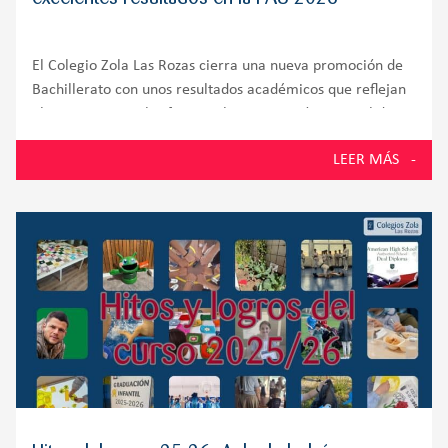
El Colegio Zola Las Rozas cierra una nueva promoción de
Bachillerato con unos resultados académicos que reflejan
el compromiso, el esfuerzo y la preparación integral de
sus alumnos. El 100% de los estudiantes presentados a la
LEER MÁS
Prueba de Acceso a