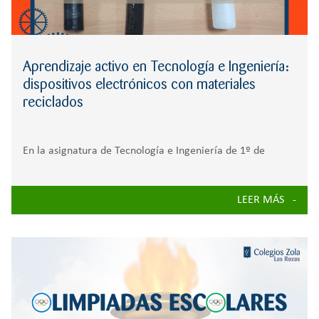
Aprendizaje activo en Tecnología e Ingeniería:
dispositivos electrónicos con materiales
reciclados
En la asignatura de Tecnología e Ingeniería de 1º de
Bachillerato, los alumnos han participado en una
enriquecedora situación de aprendizaje que ha convertido
LEER MÁS
el aula en un espacio de experimentación, creatividad y
descubrimiento. Los alumnos han tenido la oportunidad