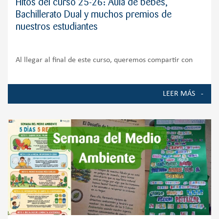
Hitos del curso 25-26: Aula de bebés,
Bachillerato Dual y muchos premios de
nuestros estudiantes
Al llegar al final de este curso, queremos compartir con
toda nuestra comunidad educativa algunos de los
momentos, proyectos y logros que han marcado la vida del
LEER MÁS
Colegio durante el curso 2025-2026. Ha sido un año de
crecimiento, ilusión y