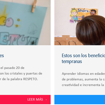
es
Estos son los benefic
tempranas
 el pasado 20 de
on los cristales y puertas de
Aprender idiomas en edades
or de la palabra RESPETO.
de problemas, aumenta la c
creatividad e incrementa la 
LEER MÁS