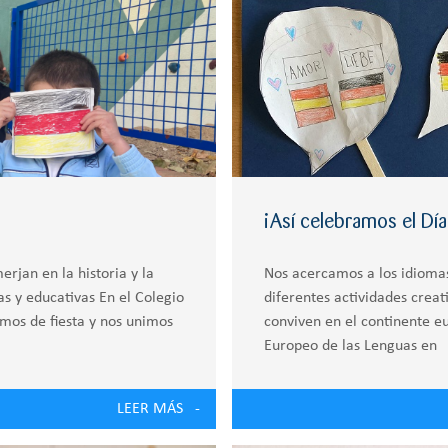
¡Así celebramos el Dí
rjan en la historia y la
Nos acercamos a los idiomas,
as y educativas En el Colegio
diferentes actividades creat
amos de fiesta y nos unimos
conviven en el continente e
Europeo de las Lenguas en
LEER MÁS