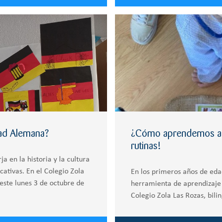
dad Alemana?
¿Cómo aprendemos alem
rutinas!
 en la historia y la cultura
cativas. En el Colegio Zola
En los primeros años de edad
este lunes 3 de octubre de
herramienta de aprendizaje 
Colegio Zola Las Rozas, bili