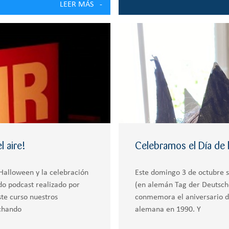
LEER MÁS
 aire!
Celebramos el Día de 
 Halloween y la celebración
Este domingo 3 de octubre s
do podcast realizado por
(en alemán Tag der Deutsche
te curso nuestros
conmemora el aniversario de
rchando
alemana en 1990. Y