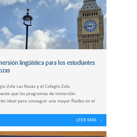
ersión lingüística para los estudiantes
ozas
gio Zola Las Rozas y el Colegio Zola
mente que los programas de inmersión
nto ideal para conseguir una mayor fluidez en el
iempo que proporcionan un gran valor
LEER MÁS