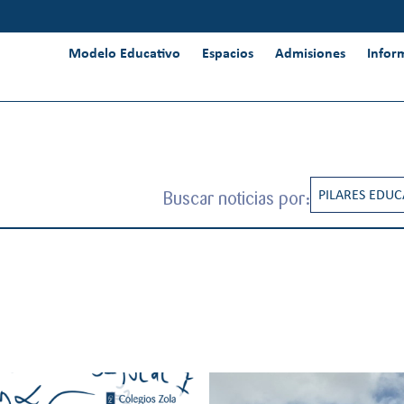
Modelo Educativo
Espacios
Admisiones
Infor
Buscar noticias por:
PILARES EDUC
RESPONSABIL
INNOVACIÓN 
INTERNACION
PENSAMIENT
CREATIVIDAD