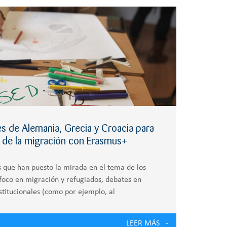
es de Alemania, Grecia y Croacia para
a de la migración con Erasmus+
 que han puesto la mirada en el tema de los
 foco en migración y refugiados, debates en
institucionales (como por ejemplo, al
. Esta semana hemos recibido
LEER MÁS