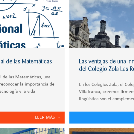
al de las Matemáticas
Las ventajas de una inm
del Colegio Zola Las R
al de las Matemáticas, una
econocer la importancia de
En los Colegios Zola, el Cole
tecnología y la vida
Villafranca, creemos firme
lingüística son el compleme
idioma que se estudia, al t
LEER MÁS