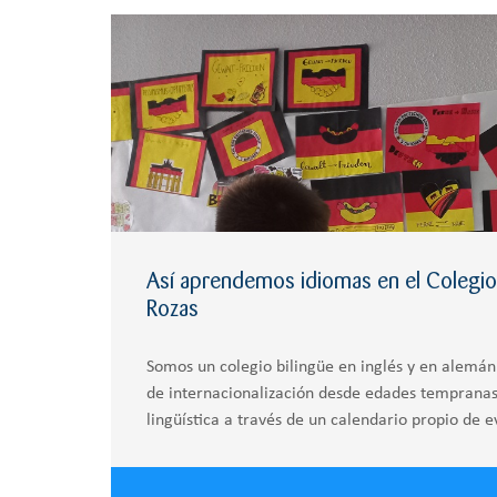
Así aprendemos idiomas en el Colegio 
Rozas
Somos un colegio bilingüe en inglés y en alemá
de internacionalización desde edades temprana
lingüística a través de un calendario propio de e
intercambios. Porque en un mundo interconectad