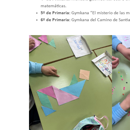
matemáticas.
5º de Primaria:
Gymkana “El misterio de las m
6º de Primaria:
Gymkana del Camino de Santia