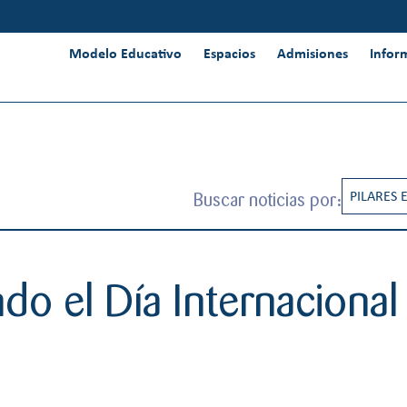
Modelo Educativo
Espacios
Admisiones
Infor
Buscar noticias por:
PILARES 
RESPONS
INNOVAC
do el Día Internacional 
INTERNA
PENSAMI
CREATIV