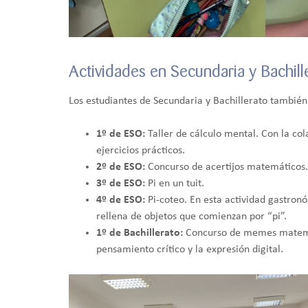
Actividades en Secundaria y Bachill
Los estudiantes de Secundaria y Bachillerato también
1º de ESO:
Taller de cálculo mental. Con la co
ejercicios prácticos.
2º de ESO:
Concurso de acertijos matemáticos. 
3º de ESO:
Pi en un tuit.
4º de ESO:
Pi-coteo. En esta actividad gastronó
rellena de objetos que comienzan por “pi”.
1º de Bachillerato:
Concurso de memes matemát
pensamiento crítico y la expresión digital.