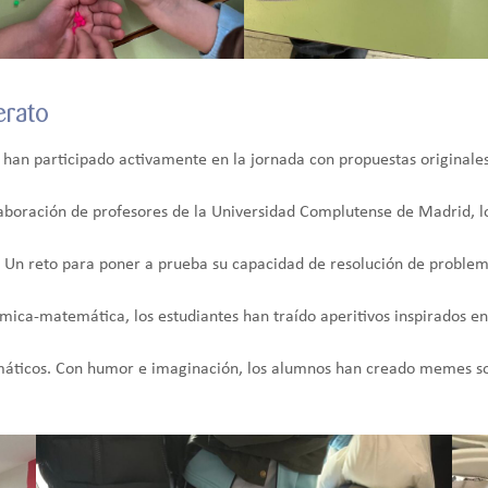
erato
 han participado activamente en la jornada con propuestas originales
laboración de profesores de la Universidad Complutense de Madrid, l
Un reto para poner a prueba su capacidad de resolución de problema
mica-matemática, los estudiantes han traído aperitivos inspirados en
icos. Con humor e imaginación, los alumnos han creado memes so