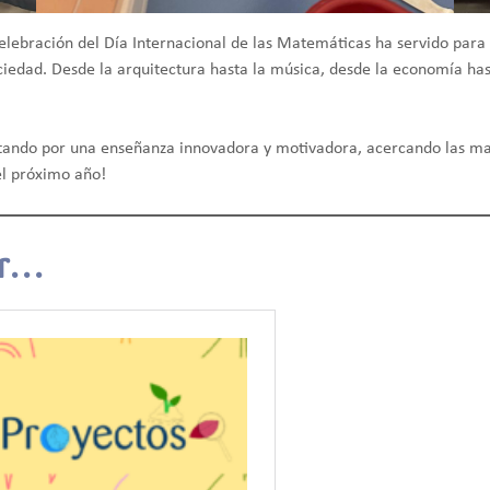
celebración del Día Internacional de las Matemáticas ha servido para 
sociedad. Desde la arquitectura hasta la música, desde la economía h
ostando por una enseñanza innovadora y motivadora, acercando las 
del próximo año!
ar…