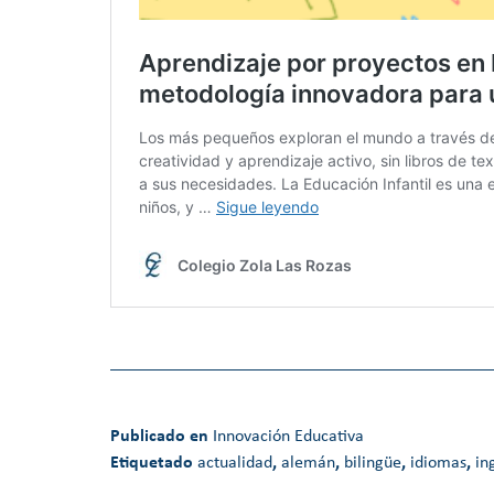
Publicado en
Innovación Educativa
Etiquetado
actualidad
,
alemán
,
bilingüe
,
idiomas
,
in