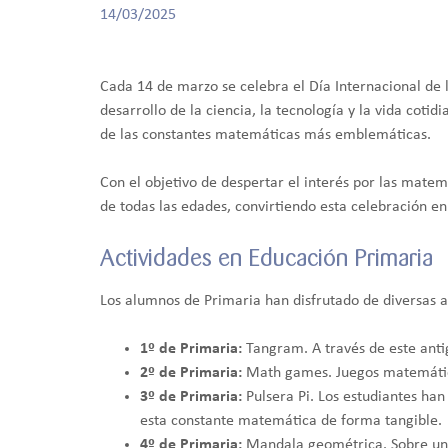
14/03/2025
Cada 14 de marzo se celebra el Día Internacional de
desarrollo de la ciencia, la tecnología y la vida coti
de las constantes matemáticas más emblemáticas.
Con el objetivo de despertar el interés por las matem
de todas las edades, convirtiendo esta celebración en
Actividades en Educación Primaria
Los alumnos de Primaria han disfrutado de diversas 
1º de Primaria:
Tangram. A través de este anti
2º de Primaria:
Math games. Juegos matemático
3º de Primaria:
Pulsera Pi. Los estudiantes han
esta constante matemática de forma tangible.
4º de Primaria:
Mandala geométrica. Sobre un l