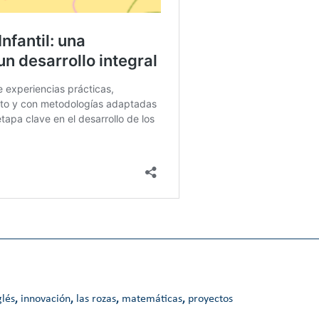
glés
,
innovación
,
las rozas
,
matemáticas
,
proyectos