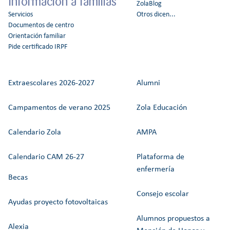
Información a familias
ZolaBlog
Servicios
Otros dicen...
Documentos de centro
Orientación familiar
Pide certificado IRPF
Extraescolares 2026-2027
Alumni
Campamentos de verano 2025
Zola Educación
Calendario Zola
AMPA
Calendario CAM 26-27
Plataforma de
enfermería
Becas
Consejo escolar
Ayudas proyecto fotovoltaicas
Alumnos propuestos a
Alexia