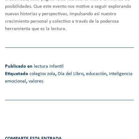
posibilidades. Que este evento nos motive a seguir explorando
nuevas historias y perspectivas, impulsando así nuestro
crecimiento personal y colectivo a través de la poderosa
herramienta que es la lectura.
Publicado en
lectura infantil
Etiquetado
colegios zola
,
Día del Libro
,
educación
,
inteligencia
emocional
,
valores
COMPARTE ESTA ENTRADA