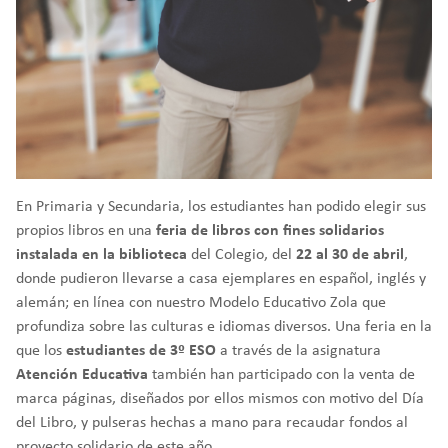
En Primaria y Secundaria, los estudiantes han podido elegir sus
propios libros en una
feria de libros con fines solidarios
instalada en la biblioteca
del Colegio, del
22 al 30 de abril
,
donde pudieron llevarse a casa ejemplares en español, inglés y
alemán; en línea con nuestro Modelo Educativo Zola que
profundiza sobre las culturas e idiomas diversos. Una feria en la
que los
estudiantes de 3º ESO
a través de la asignatura
Atención Educativa
también han participado con la venta de
marca páginas, diseñados por ellos mismos con motivo del Día
del Libro, y pulseras hechas a mano para recaudar fondos al
proyecto solidario de este año.