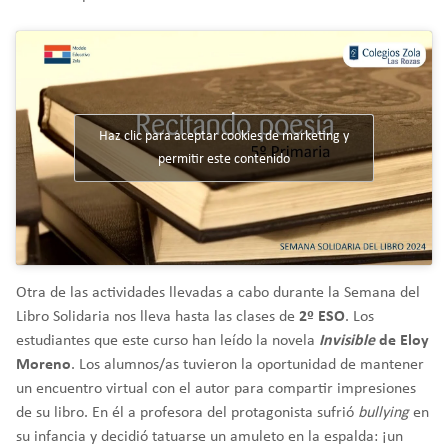
Haz clic para aceptar cookies de marketing y
permitir este contenido
Otra de las actividades llevadas a cabo durante la Semana del
Libro Solidaria nos lleva hasta las clases de
2º ESO
. Los
estudiantes que este curso han leído la novela
Invisible
de Eloy
Moreno
. Los alumnos/as tuvieron la oportunidad de mantener
un encuentro virtual con el autor para compartir impresiones
de su libro. En él a profesora del protagonista sufrió
bullying
en
su infancia y decidió tatuarse un amuleto en la espalda: ¡un