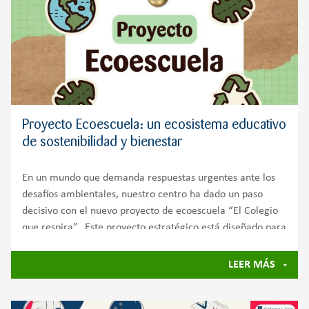
Proyecto Ecoescuela: un ecosistema educativo
de sostenibilidad y bienestar
En un mundo que demanda respuestas urgentes ante los
desafíos ambientales, nuestro centro ha dado un paso
decisivo con el nuevo proyecto de ecoescuela “El Colegio
que respira”. Este proyecto estratégico está diseñado para
transformar el centro en un ecosistema autosuficiente
LEER MÁS