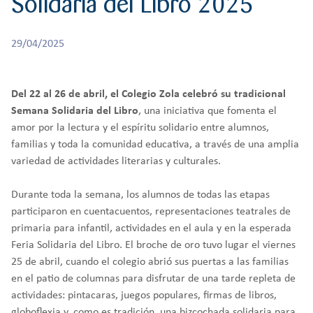
Solidaria del Libro 2025
r
CREATIVIDAD
BACHILLERATO
:
Orientación familiar
29/04/2025
Del 22 al 26 de abril, el Colegio Zola celebró su tradicional
Semana Solidaria del Libro
, una iniciativa que fomenta el
amor por la lectura y el espíritu solidario entre alumnos,
familias y toda la comunidad educativa, a través de una amplia
variedad de actividades literarias y culturales.
Durante toda la semana, los alumnos de todas las etapas
participaron en cuentacuentos, representaciones teatrales de
primaria para infantil, actividades en el aula y en la esperada
Feria Solidaria del Libro. El broche de oro tuvo lugar el viernes
25 de abril, cuando el colegio abrió sus puertas a las familias
en el patio de columnas para disfrutar de una tarde repleta de
actividades: pintacaras, juegos populares, firmas de libros,
globoflexia y, como es tradición, una bizcochada solidaria para