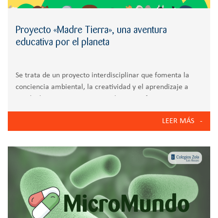
Proyecto «Madre Tierra», una aventura
educativa por el planeta
Se trata de un proyecto interdisciplinar que fomenta la
conciencia ambiental, la creatividad y el aprendizaje a
través de experiencias vivenciales y significativas En 4
años de Infantil, el alumnado se ha embarcado en una
LEER MÁS
aventura educativa a través del