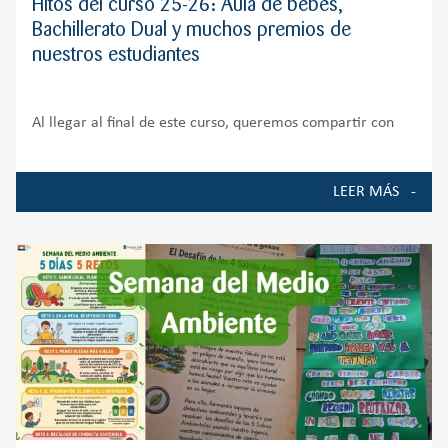
Hitos del curso 25-26: Aula de bebés,
Bachillerato Dual y muchos premios de
nuestros estudiantes
Al llegar al final de este curso, queremos compartir con
toda nuestra comunidad educativa algunos de los
momentos, proyectos y logros que han marcado la vida del
LEER MÁS
Colegio durante el curso 2025-2026. Ha sido un año de
crecimiento, ilusión y