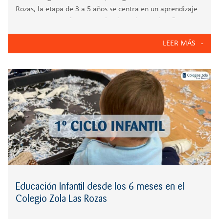
Rozas, la etapa de 3 a 5 años se centra en un aprendizaje
activo, emocional y vivencial, adaptado a cada niño.
Instalaciones que acompañan el desarrollo El colegio
LEER MÁS
cuenta con
Educación Infantil desde los 6 meses en el
Colegio Zola Las Rozas