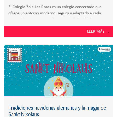
El Colegio Zola Las Rozas es un colegio concertado que
ofrece un entorno moderno, seguro y adaptado a cada
etapa educativa. Sus instalaciones están diseñadas para
que los alumnos aprendan, se muevan y disfruten cada día
LEER MÁS
del colegio. Instalaciones amplias
Tradiciones navideñas alemanas y la magia de
Sankt Nikolaus