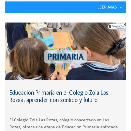
En el Colegio Zola Las Rozas la internacionalización forma
LEER MÁS
parte del día a día del aprendizaje. El objetivo no es
únicamente que los alumnos aprendan idiomas,
Educación Primaria en el Colegio Zola Las
Rozas: aprender con sentido y futuro
El Colegio Zola Las Rozas, colegio concertado en Las
Rozas, ofrece una etapa de Educación Primaria enfocada