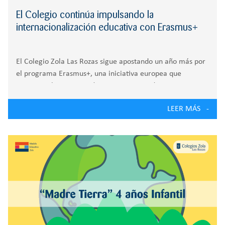
El Colegio continúa impulsando la
internacionalización educativa con Erasmus+
El Colegio Zola Las Rozas sigue apostando un año más por
el programa Erasmus+, una iniciativa europea que
promueve la cooperación entre centros educativos y
fomenta el desarrollo personal, académico y cultural del
LEER MÁS
alumnado. A través de este programa, los