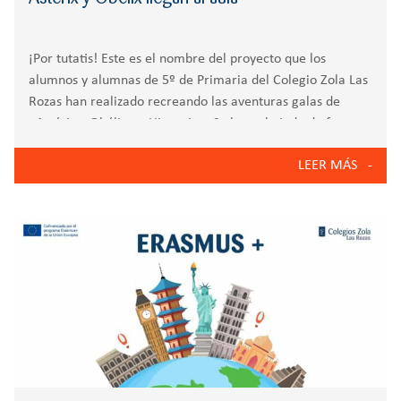
¡Por tutatis! Este es el nombre del proyecto que los
alumnos y alumnas de 5º de Primaria del Colegio Zola Las
Rozas han realizado recreando las aventuras galas de
«Astérix y Obélix en Hispania». Se ha trabajado de forma
interdisciplinar
LEER MÁS