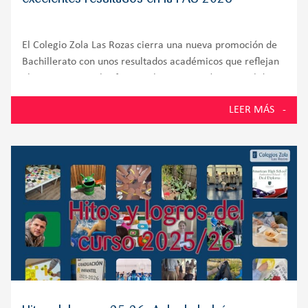
El Colegio Zola Las Rozas cierra una nueva promoción de
Bachillerato con unos resultados académicos que reflejan
el compromiso, el esfuerzo y la preparación integral de
sus alumnos. El 100% de los estudiantes presentados a la
LEER MÁS
Prueba de Acceso a