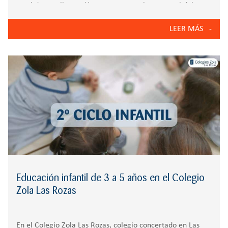
en el desarrollo académico, emocional y personal del
alumnado, con un modelo educativo activo y moderno.
LEER MÁS
Instalaciones completas para una formación integral El
Educación infantil de 3 a 5 años en el Colegio
Zola Las Rozas
En el Colegio Zola Las Rozas, colegio concertado en Las