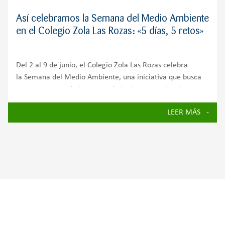
Así celebramos la Semana del Medio Ambiente
en el Colegio Zola Las Rozas: «5 días, 5 retos»
Del 2 al 9 de junio, el Colegio Zola Las Rozas celebra
la Semana del Medio Ambiente, una iniciativa que busca
concienciar a toda la comunidad educativa sobre la
importancia de cuidar nuestro planeta y avanzar hacia un
LEER MÁS
futuro más sostenible.