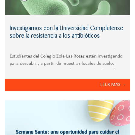
Investigamos con la Universidad Complutense
sobre la resistencia a los antibióticos
Estudiantes del Colegio Zola Las Rozas están investigando
para descubrir, a partir de muestras locales de suelo,
nuevos microorganismos y evaluar su potencial para la
producción de nuevos antibióticos. Un total de 300
LEER MÁS
millones de personas podrían morir hasta 2050 de forma