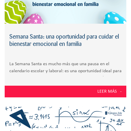
Semana Santa: una oportunidad para cuidar el
bienestar emocional en familia
La Semana Santa es mucho más que una pausa en el
calendario escolar y laboral: es una oportunidad ideal para
reconectar con nosotros mismos, recargar energías y
entrenar nuestra inteligencia emocional. Desde el Colegio
LEER MÁS
Zola Las Rozas, se anima a