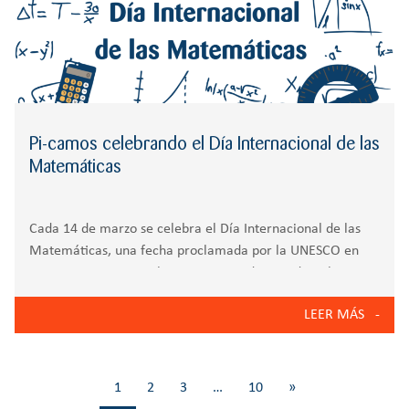
Pi-camos celebrando el Día Internacional de las
Matemáticas
Cada 14 de marzo se celebra el Día Internacional de las
Matemáticas, una fecha proclamada por la UNESCO en
2019 para reconocer la importancia de esta disciplina en
el desarrollo de la ciencia, la tecnología y la vida
LEER MÁS
cotidiana. La
1
2
3
…
10
»