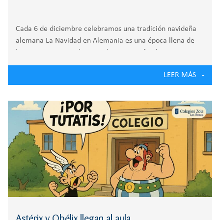
Cada 6 de diciembre celebramos una tradición navideña
alemana La Navidad en Alemania es una época llena de
luz, aromas invernales y tradiciones profundamente
arraigadas que se viven con especial ilusión. Desde los
LEER MÁS
primeros días de diciembre, calles y hogares
Astérix y Obélix llegan al aula