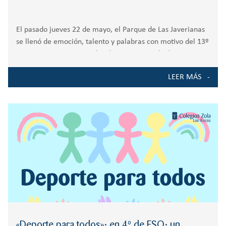
El pasado jueves 22 de mayo, el Parque de Las Javerianas
se llenó de emoción, talento y palabras con motivo del 13º
Certamen Literario Escolar de Prosa y Poesía de Las Rozas
2025, un evento que ya se ha consolidado
LEER MÁS
«Deporte para todos»: en 4º de ESO: un