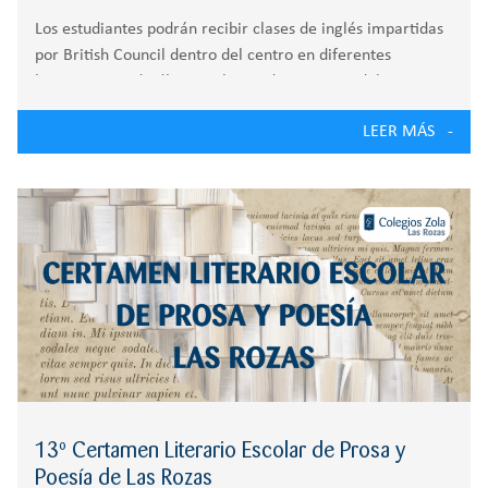
Los estudiantes podrán recibir clases de inglés impartidas
por British Council dentro del centro en diferentes
horarios a mediodía y por las tardes. A partir del curso
2023/2024, los alumnos de los Colegios Zola se
LEER MÁS
beneficiarán de un acuerdo de
13º Certamen Literario Escolar de Prosa y
Poesía de Las Rozas