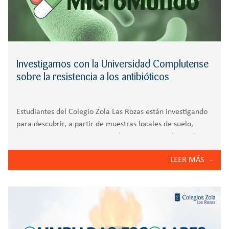
Investigamos con la Universidad Complutense
sobre la resistencia a los antibióticos
Estudiantes del Colegio Zola Las Rozas están investigando
para descubrir, a partir de muestras locales de suelo,
nuevos microorganismos y evaluar su potencial para la
producción de nuevos antibióticos. Un total de 300
LEER MÁS
millones de personas podrían morir hasta 2050 de forma