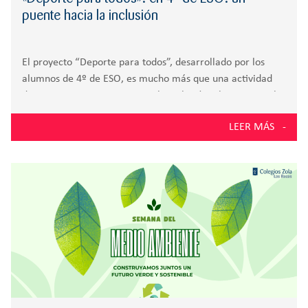
puente hacia la inclusión
El proyecto “Deporte para todos”, desarrollado por los
alumnos de 4º de ESO, es mucho más que una actividad
deportiva: es una apuesta por la inclusión, el respeto y el
aprendizaje vivencial. Este proyecto trimestral, involucra
LEER MÁS
asignaturas como Educación Física,