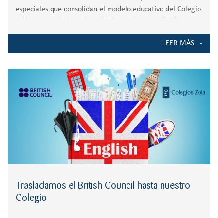
especiales que consolidan el modelo educativo del Colegio
Zola Las Rozas, basado en el desarrollo integral del
alumnado a través de pilares como el de pensamiento
LEER MÁS
emocional, responsabilidad, creatividad,
internacionalización e
Trasladamos el British Council hasta nuestro
Colegio