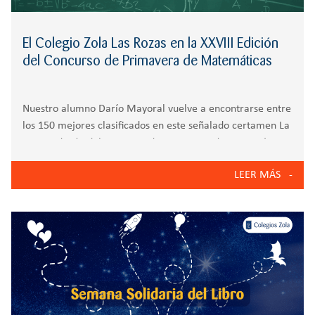
El Colegio Zola Las Rozas en la XXVIII Edición
del Concurso de Primavera de Matemáticas
Nuestro alumno Darío Mayoral vuelve a encontrarse entre
los 150 mejores clasificados en este señalado certamen La
XXVIII Edición del Concurso de Primavera de Matemáticas
ha vuelto a demostrar el entusiasmo y el talento
LEER MÁS
matemático de multitud de estudiantes de