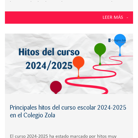
hijas. Desde el Colegio Zola queremos compartir algunas
claves para aprovechar este tiempo y fomentar un apego
LEER MÁS
seguro, base del bienestar
Principales hitos del curso escolar 2024-2025
en el Colegio Zola
El curso 2024-2025 ha estado marcado por hitos muy