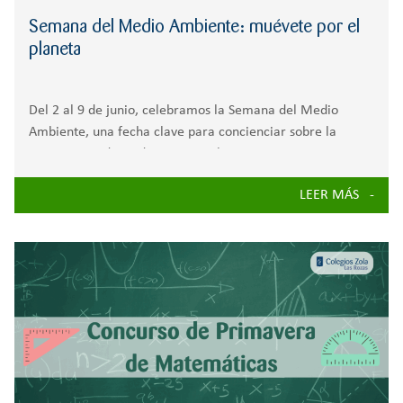
Semana del Medio Ambiente: muévete por el
planeta
Del 2 al 9 de junio, celebramos la Semana del Medio
Ambiente, una fecha clave para concienciar sobre la
importancia de cuidar nuestro planeta y construir un
futuro verde y sostenible. Esta semana gira en torno al Día
LEER MÁS
Mundial del Medio Ambiente, que se celebra oficialmente