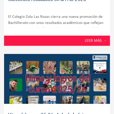
El Colegio Zola Las Rozas cierra una nueva promoción de
Bachillerato con unos resultados académicos que reflejan
el compromiso, el esfuerzo y la preparación integral de
sus alumnos. El 100% de los estudiantes presentados a la
LEER MÁS
Prueba de Acceso a