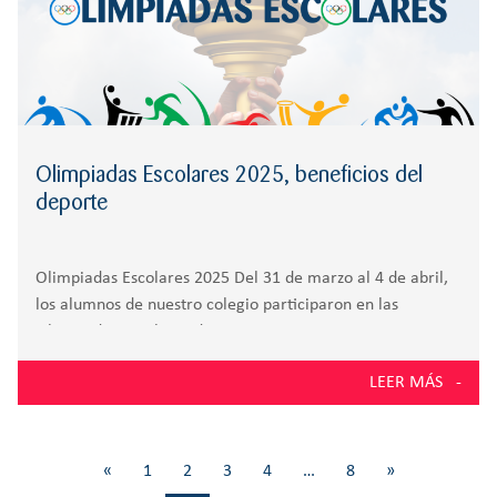
Olimpiadas Escolares 2025, beneficios del
deporte
Olimpiadas Escolares 2025 Del 31 de marzo al 4 de abril,
los alumnos de nuestro colegio participaron en las
Olimpiadas Escolares de Las Rozas 2025, un evento
organizado por la Concejalía de Deportes del municipio en
LEER MÁS
el que se reúnen
«
1
2
3
4
…
8
»