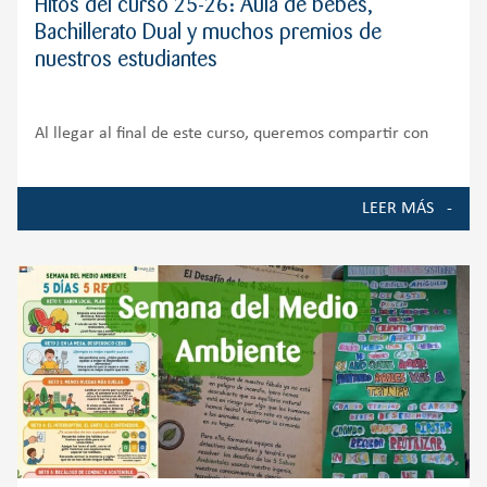
Hitos del curso 25-26: Aula de bebés,
Bachillerato Dual y muchos premios de
nuestros estudiantes
Al llegar al final de este curso, queremos compartir con
toda nuestra comunidad educativa algunos de los
momentos, proyectos y logros que han marcado la vida del
LEER MÁS
Colegio durante el curso 2025-2026. Ha sido un año de
crecimiento, ilusión y