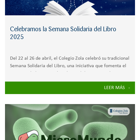
Celebramos la Semana Solidaria del Libro
2025
Del 22 al 26 de abril, el Colegio Zola celebró su tradicional
Semana Solidaria del Libro, una iniciativa que fomenta el
amor por la lectura y el espíritu solidario entre alumnos,
familias y toda la comunidad educativa, a través de
LEER MÁS