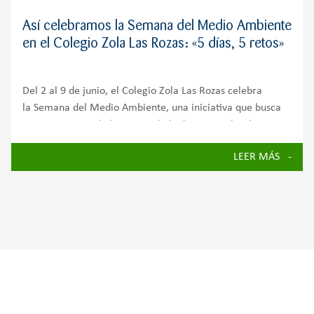
Así celebramos la Semana del Medio Ambiente
en el Colegio Zola Las Rozas: «5 días, 5 retos»
Del 2 al 9 de junio, el Colegio Zola Las Rozas celebra
la Semana del Medio Ambiente, una iniciativa que busca
concienciar a toda la comunidad educativa sobre la
importancia de cuidar nuestro planeta y avanzar hacia un
LEER MÁS
futuro más sostenible.