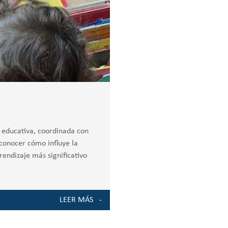
n educativa, coordinada con
conocer cómo influye la
rendizaje más significativo
LEER MÁS