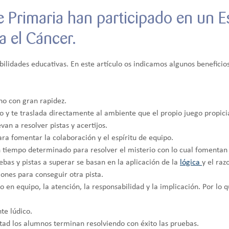
 Primaria han participado en un 
a el Cáncer.
lidades educativas. En este artículo os indicamos algunos beneficios
no con gran rapidez.
 y te traslada directamente al ambiente que el propio juego propici
van a resolver pistas y acertijos.
ra fomentar la colaboración y el espíritu de equipo.
iempo determinado para resolver el misterio con lo cual fomentan la
uebas y pistas a superar se basan en la aplicación de la
lógica
y el raz
iones para conseguir otra pista.
 en equipo, la atención, la responsabilidad y la implicación. Por lo 
e lúdico.
ad los alumnos terminan resolviendo con éxito las pruebas.