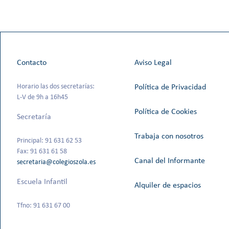
Contacto
Aviso Legal
Horario las dos secretarías:
Política de Privacidad
L-V de 9h a 16h45
Política de Cookies
Secretaría
Trabaja con nosotros
Principal: 91 631 62 53
Fax: 91 631 61 58
Canal del Informante
secretaria@colegioszola.es
Escuela Infantil
Alquiler de espacios
Tfno: 91 631 67 00