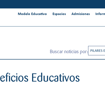
Modelo Educativo
Espacios
Admisiones
Infor
Buscar noticias por:
PILARES 
RESPONS
INNOVAC
ficios Educativos
INTERNA
PENSAMI
CREATIV