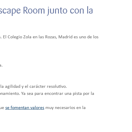
Escape Room junto con la
. El Colegio Zola en las Rozas, Madrid es uno de los
a.
 agilidad y el carácter resolutivo.
onamiento. Ya sea para encontrar una pista por la
que
se fomentan valores
muy necesarios en la