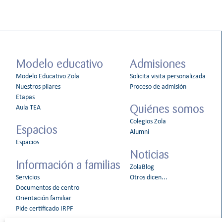
Modelo educativo
Admisiones
Modelo Educativo Zola
Solicita visita personalizada
Nuestros pilares
Proceso de admisión
Etapas
Quiénes somos
Aula TEA
Colegios Zola
Espacios
Alumni
Espacios
Noticias
Información a familias
ZolaBlog
Servicios
Otros dicen...
Documentos de centro
Orientación familiar
Pide certificado IRPF