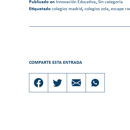
Publicado en
Innovación Educativa
,
Sin categoría
Etiquetado
colegios madrid
,
colegios zola
,
escape r
COMPARTE ESTA ENTRADA