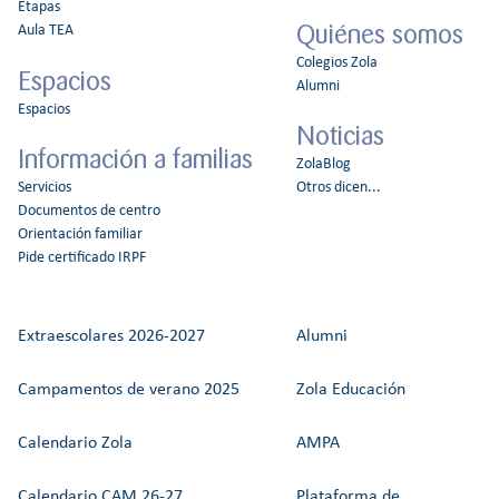
Etapas
Quiénes somos
Aula TEA
Colegios Zola
Espacios
Alumni
Espacios
Noticias
Información a familias
ZolaBlog
Servicios
Otros dicen...
Documentos de centro
Orientación familiar
Pide certificado IRPF
Extraescolares 2026-2027
Alumni
Campamentos de verano 2025
Zola Educación
Calendario Zola
AMPA
Calendario CAM 26-27
Plataforma de