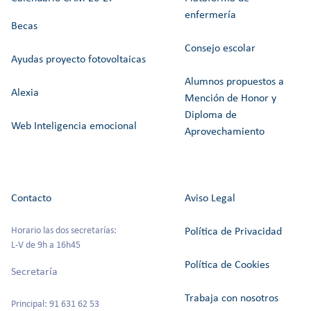
enfermería
Becas
Consejo escolar
Ayudas proyecto fotovoltaicas
Alumnos propuestos a
Alexia
Mención de Honor y
Diploma de
Web Inteligencia emocional
Aprovechamiento
Contacto
Aviso Legal
Horario las dos secretarías:
Política de Privacidad
L-V de 9h a 16h45
Política de Cookies
Secretaría
Trabaja con nosotros
Principal: 91 631 62 53