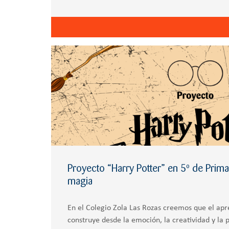
3º de ESO, nuestro equipo
Proyecto “Harry Potter” en 5º de Prim
magia
En el Colegio Zola Las Rozas creemos que el apre
construye desde la emoción, la creatividad y la p