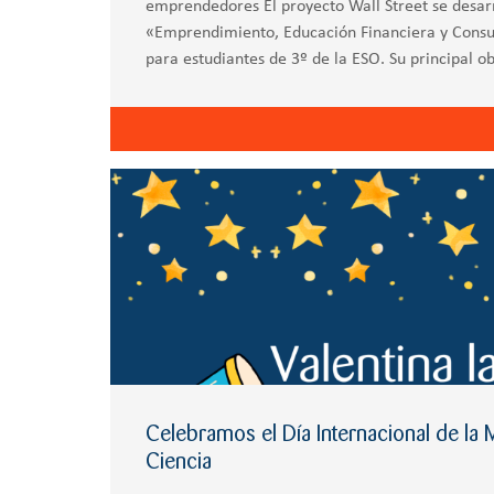
emprendedores El proyecto Wall Street se desarr
«Emprendimiento, Educación Financiera y Cons
para estudiantes de 3º de la ESO. Su principal ob
Celebramos el Día Internacional de la M
Ciencia