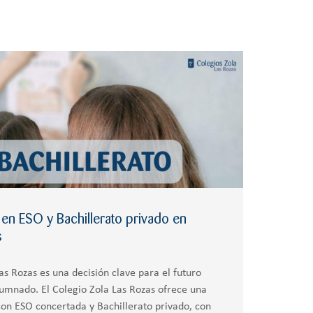
en ESO y Bachillerato privado en
s
as Rozas es una decisión clave para el futuro
umnado. El Colegio Zola Las Rozas ofrece una
con ESO concertada y Bachillerato privado, con