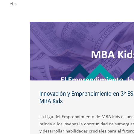
etc.
Innovación y Emprendimiento en 3º ESO
MBA Kids
La Liga del Emprendimiento de MBA Kids es una
brinda a los jóvenes la oportunidad de sumergi
y desarrollar habilidades cruciales para el fut