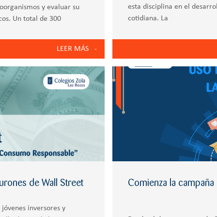
esta disciplina en el desarrol
roorganismos y evaluar su
cotidiana. La
cos. Un total de 300
 de forma
LEER MÁS
burones de Wall Street
Comienza la campaña 
 jóvenes inversores y