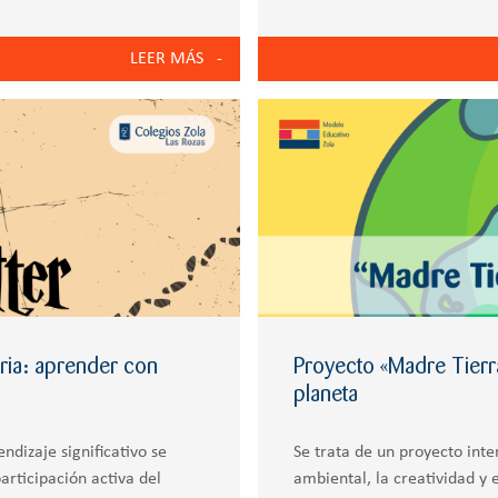
diferentes itinerarios: Cienc
LEER MÁS
aria: aprender con
Proyecto «Madre Tierra
planeta
ndizaje significativo se
Se trata de un proyecto inte
articipación activa del
ambiental, la creatividad y 