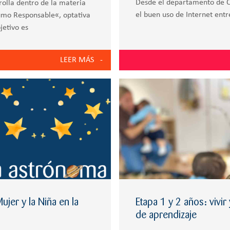
Desde el departamento de O
olla dentro de la materia
el buen uso de Internet entr
umo Responsable«, optativa
jetivo es
LEER MÁS
ujer y la Niña en la
Etapa 1 y 2 años: vivi
de aprendizaje