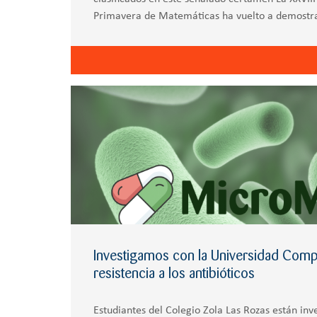
Primavera de Matemáticas ha vuelto a demostrar
matemático de multitud de estudiantes de
Investigamos con la Universidad Comp
resistencia a los antibióticos
Estudiantes del Colegio Zola Las Rozas están inv