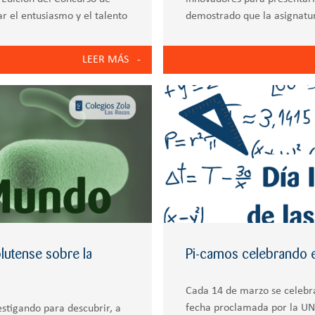
 el entusiasmo y el talento
demostrado que la asignatu
auténtica lanzadera de idea
LEER MÁS
lutense sobre la
Pi-camos celebrando el
Cada 14 de marzo se celebra
fecha proclamada por la UN
estigando para descubrir, a