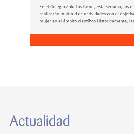
En el Colegio Zola Las Rozas, esta semana, las di
realizarán multitud de actividades con el objetiv
mujer en el ámbito científico Históricamente, l
barreras y desafíos en el
Actualidad