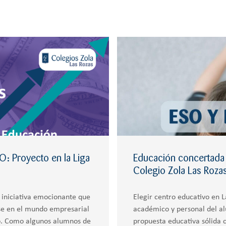
: Proyecto en la Liga
Educación concertada 
Colegio Zola Las Roza
 iniciativa emocionante que
Elegir centro educativo en L
rse en el mundo empresarial
académico y personal del al
uro. Como algunos alumnos de
propuesta educativa sólida 