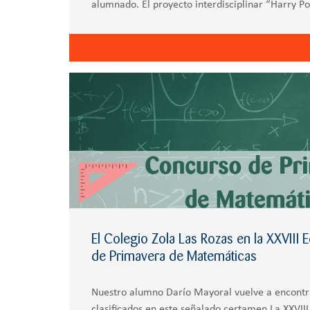
alumnado. El proyecto interdisciplinar “Harry Po
Primaria, es un claro ejemplo de esta
El Colegio Zola Las Rozas en la XXVIII
de Primavera de Matemáticas
Nuestro alumno Darío Mayoral vuelve a encontr
clasificados en este señalado certamen La XXVIII