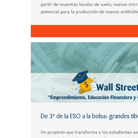
partir de muestras locales de suelo, nuevos mic
potencial para la producción de nuevos antibióti
millones de personas podrían morir hasta 2050
De 3º de la ESO a la bolsa: grandes ti
Un proyecto que transforma a los estudiantes en