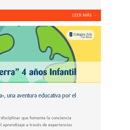
ias, Tecnológico y
LEER MÁS
», una aventura educativa por el
rdisciplinar que fomenta la conciencia
el aprendizaje a través de experiencias