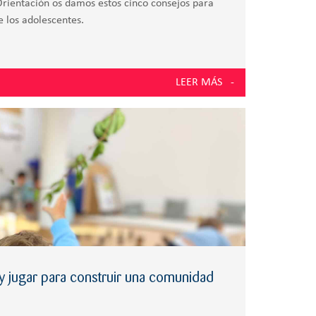
rientación os damos estos cinco consejos para
e los adolescentes.
LEER MÁS
r y jugar para construir una comunidad