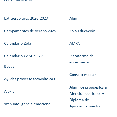
Pide certificado IRPF
Extraescolares 2026-2027
Alumni
Campamentos de verano 2025
Zola Educación
Calendario Zola
AMPA
Calendario CAM 26-27
Plataforma de
enfermería
Becas
Consejo escolar
Ayudas proyecto fotovoltaicas
Alumnos propuestos a
Alexia
Mención de Honor y
Diploma de
Web Inteligencia emocional
Aprovechamiento