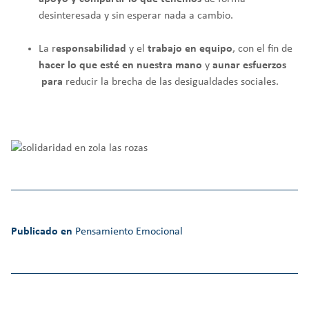
desinteresada y sin esperar nada a cambio.
La r
esponsabilidad
y el
trabajo en
equipo
, con el fin de
hacer lo que esté en nuestra mano
y
aunar
esfuerzos
para
reducir la brecha de las desigualdades sociales.
Publicado en
Pensamiento Emocional