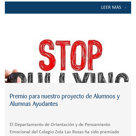
mejora de la convivencia del Colegio, hemos detectado
LEER MÁS
que la integración del tema del acoso
Premio para nuestro proyecto de Alumnos y
Alumnas Ayudantes
El Departamento de Orientación y de Pensamiento
Emocional del Colegio Zola Las Rozas ha sido premiado