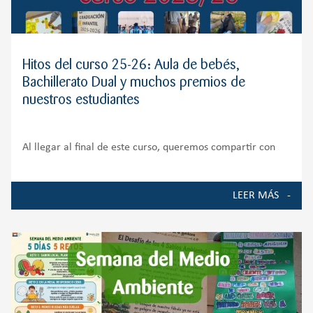
Hitos del curso 25-26: Aula de bebés,
Bachillerato Dual y muchos premios de
nuestros estudiantes
Al llegar al final de este curso, queremos compartir con
toda nuestra comunidad educativa algunos de los
momentos, proyectos y logros que han marcado la vida del
LEER MÁS
Colegio durante el curso 2025-2026. Ha sido un año de
crecimiento, ilusión y