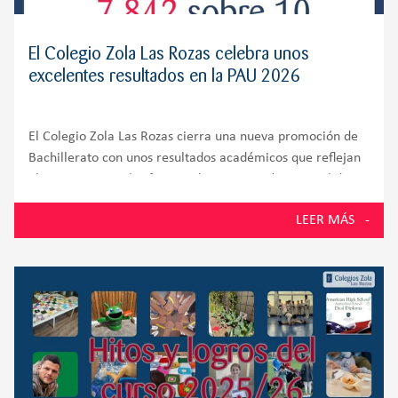
El Colegio Zola Las Rozas celebra unos
excelentes resultados en la PAU 2026
El Colegio Zola Las Rozas cierra una nueva promoción de
Bachillerato con unos resultados académicos que reflejan
el compromiso, el esfuerzo y la preparación integral de
sus alumnos. El 100% de los estudiantes presentados a la
LEER MÁS
Prueba de Acceso a