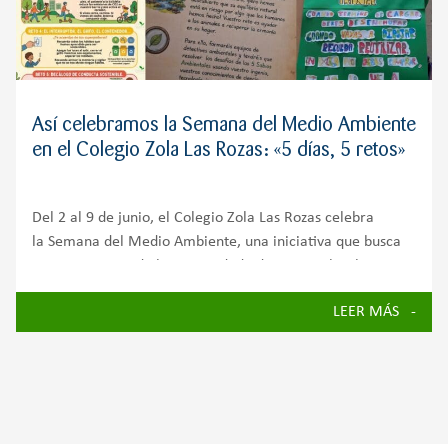
Así celebramos la Semana del Medio Ambiente
en el Colegio Zola Las Rozas: «5 días, 5 retos»
Del 2 al 9 de junio, el Colegio Zola Las Rozas celebra
la Semana del Medio Ambiente, una iniciativa que busca
concienciar a toda la comunidad educativa sobre la
importancia de cuidar nuestro planeta y avanzar hacia un
LEER MÁS
futuro más sostenible.