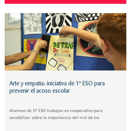
Arte y empatía: iniciativa de 1º ESO para
prevenir el acoso escolar
Alumnos de 1º ESO trabajan en cooperativo para
sensibilizar sobre la importancia del «rol de los
espectadores» en el acoso escolar. Dentro del plan de