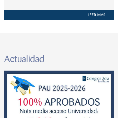
con el Primer Puesto en la Categoría Alumnos de la
campaña «Dilo todo contra el bullying», galardón
LEER MÁS
otorgado por Gestionando hijos, junto a Totto
Actualidad