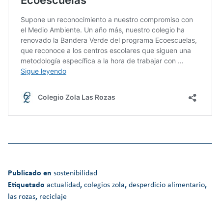
Publicado en
sostenibilidad
Etiquetado
actualidad
,
colegios zola
,
desperdicio alimentario
,
las rozas
,
reciclaje