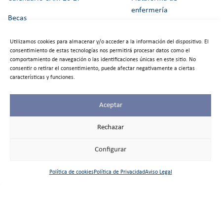
enfermería
Becas
Consejo escolar
Ayudas proyecto fotovoltaicas
Utilizamos cookies para almacenar y/o acceder a la información del dispositivo. El
consentimiento de estas tecnologías nos permitirá procesar datos como el
Alumnos propuestos a
comportamiento de navegación o las identificaciones únicas en este sitio. No
Alexia
Mención de Honor y
consentir o retirar el consentimiento, puede afectar negativamente a ciertas
características y funciones.
Diploma de
Web Inteligencia emocional
Aprovechamiento
Aceptar
Rechazar
Contacto
Aviso Legal
Configurar
Horario las dos secretarías:
Política de Privacidad
Política de cookies
Política de Privacidad
Aviso Legal
L-V de 9h a 16h45
Política de Cookies
Secretaría
Trabaja con nosotros
Principal: 91 631 62 53