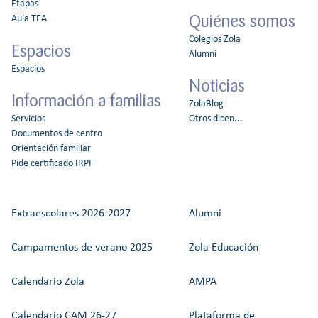
Etapas
Quiénes somos
Aula TEA
Colegios Zola
Espacios
Alumni
Espacios
Noticias
Información a familias
ZolaBlog
Servicios
Otros dicen...
Documentos de centro
Orientación familiar
Pide certificado IRPF
Extraescolares 2026-2027
Alumni
Campamentos de verano 2025
Zola Educación
Calendario Zola
AMPA
Calendario CAM 26-27
Plataforma de