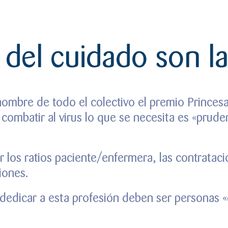
 del cuidado son l
ombre de todo el colectivo el premio Princesa
ombatir al virus lo que se necesita es «pruden
 los ratios paciente/enfermera, las contratac
iones.
 dedicar a esta profesión deben ser personas 