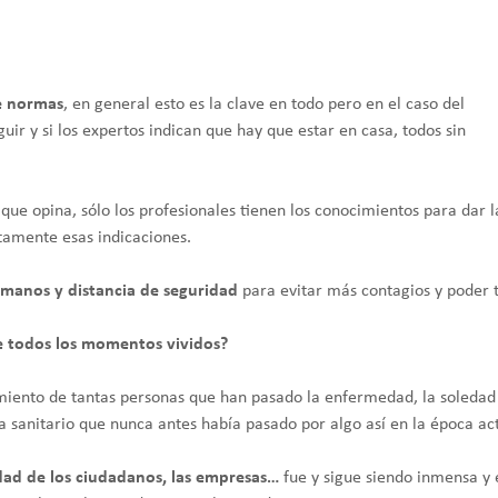
e normas
, en general esto es la clave en todo pero en el caso del
ir y si los expertos indican que hay que estar en casa, todos sin
e opina, sólo los profesionales tienen los conocimientos para dar l
ctamente esas indicaciones.
e manos y distancia de seguridad
para evitar más contagios y poder t
e todos los momentos vividos?
rimiento de tantas personas que han pasado la enfermedad, la soledad 
ma sanitario que nunca antes había pasado por algo así en la época ac
dad de los ciudadanos, las empresas…
fue y sigue siendo inmensa y 