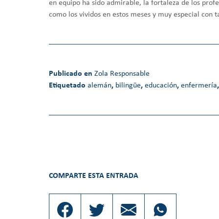
en equipo ha sido admirable, la fortaleza de los prof
como los vividos en estos meses y muy especial con t
Publicado en
Zola Responsable
Etiquetado
alemán
,
bilingüe
,
educación
,
enfermería
COMPARTE ESTA ENTRADA