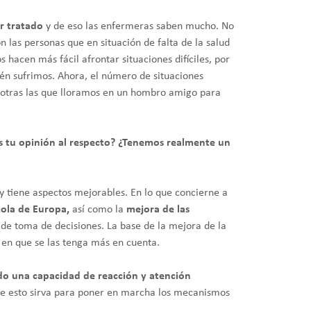
er tratado
y de eso las enfermeras saben mucho. No
 las personas que en situación de falta de la salud
 hacen más fácil afrontar situaciones difíciles, por
ién sufrimos. Ahora, el número de situaciones
sotras las que lloramos en un hombro amigo para
es tu opinión al respecto? ¿Tenemos realmente un
y tiene aspectos mejorables. En lo que concierne a
cola de Europa,
así como la
mejora de las
 de toma de decisiones. La base de la mejora de la
r en que se las tenga más en cuenta.
o una capacidad de reacción y atención
que esto sirva para poner en marcha los mecanismos