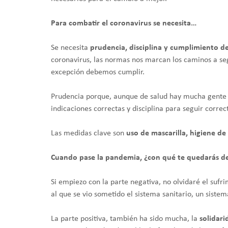
Para combatir el coronavirus se necesita…
Se necesita
prudencia, disciplina y cumplimiento d
coronavirus, las normas nos marcan los caminos a segu
excepción debemos cumplir.
Prudencia porque, aunque de salud hay mucha gente qu
indicaciones correctas y disciplina para seguir corre
Las medidas clave son
uso de mascarilla, higiene d
Cuando pase la pandemia, ¿con qué te quedarás d
​Si empiezo con la parte negativa, no olvidaré el suf
al que se vio sometido el sistema sanitario, un siste
La parte positiva, también ha sido mucha, la
solidari