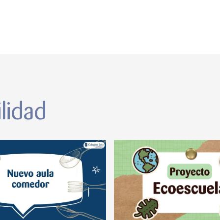
lidad