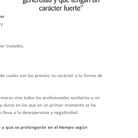
ter
 y
ser tratados.
e cuales son tus previos, tu carácter y tu forma de
rmeras sino todos los profesionales sanitarios y no
muy duros en los que en un primer momento se ha
o lleva a la desesperanza y negatividad.
 y que se prolongarán en el tiempo según