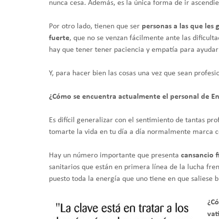
nunca cesa. Además, es la única forma de ir ascendi
Por otro lado, tienen que ser
personas a las que les
fuerte
, que no se venzan fácilmente ante las dificul
hay que tener tener paciencia y empatía para ayudar
Y, para hacer bien las cosas una vez que sean profesio
¿Cómo se encuentra actualmente el personal de Enf
Es difícil generalizar con el sentimiento de tantas p
tomarte la vida en tu día a día normalmente marca co
Hay un número importante que presenta
cansancio f
sanitarios que están en primera línea de la lucha fr
puesto toda la energía que uno tiene en que saliese b
¿Có
vat