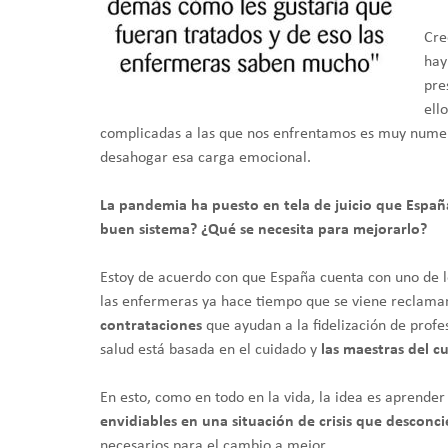
​Cr
hay
pre
ell
complicadas a las que nos enfrentamos es muy numero
desahogar esa carga emocional.
La pandemia ha puesto en tela de juicio que Españ
buen sistema? ¿Qué se necesita para mejorarlo?
​Estoy de acuerdo con que España cuenta con uno de l
las enfermeras ya hace tiempo que se viene reclam
contrataciones
que ayudan a la fidelización de profe
salud está basada en el cuidado y
las maestras del c
En esto, como en todo en la vida, la idea es aprender
envidiables en una situación de crisis que desconci
necesarios para el cambio a mejor.