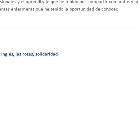
esionales ​y el aprendizaje que he tenido por compartir con tantos y 
antas enfermeras que he tenido la oportunidad de conocer.
,
inglés
,
las rozas
,
solidaridad