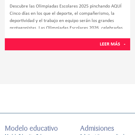
Descubre las Olimpiadas Escolares 2025 pinchando AQUÍ
Cinco días en los que el deporte, el compañerismo, la
deportividad y el trabajo en equipo serán los grandes
protagonistas. Las Olimpiadas Escolares 2026, celebradas
del 13 al 21 de abril, han vuelto
LEER MÁS
Modelo educativo
Admisiones