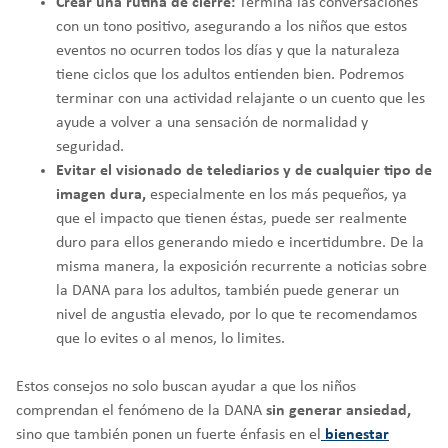
Crear una rutina de cierre:
Termina las conversaciones
con un tono positivo, asegurando a los niños que estos
eventos no ocurren todos los días y que la naturaleza
tiene ciclos que los adultos entienden bien. Podremos
terminar con una actividad relajante o un cuento que les
ayude a volver a una sensación de normalidad y
seguridad.
Evitar el visionado de telediarios y de cualquier tipo de
imagen dura,
especialmente en los más pequeños, ya
que el impacto que tienen éstas, puede ser realmente
duro para ellos generando miedo e incertidumbre. De la
misma manera, la exposición recurrente a noticias sobre
la DANA para los adultos, también puede generar un
nivel de angustia elevado, por lo que te recomendamos
que lo evites o al menos, lo limites.
Estos consejos no solo buscan ayudar a que los niños
comprendan el fenómeno de la DANA
sin generar ansiedad,
sino que también ponen un fuerte énfasis en el
bienestar