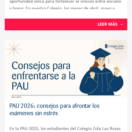
oportunidad única para fortalecer el vínculo entre escuela
y hogar. En nuestro Colegio, los meses de abril, mayo y
junio tienen un significado especial.
LEER MÁS
PAU 2026: consejos para afrontar los
exámenes sin estrés
En la PAU 2025, los estudiantes del Colegio Zola Las Rozas