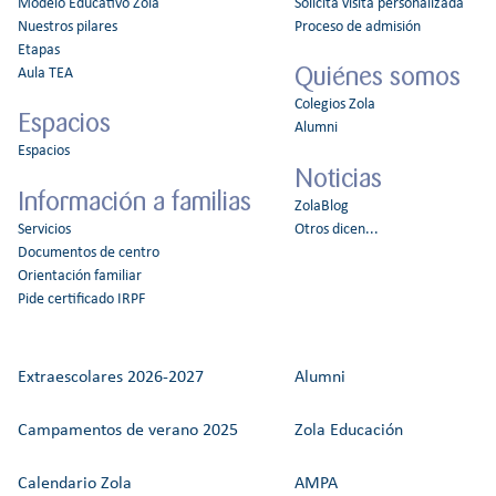
Modelo Educativo Zola
Solicita visita personalizada
Nuestros pilares
Proceso de admisión
Etapas
Quiénes somos
Aula TEA
Colegios Zola
Espacios
Alumni
Espacios
Noticias
Información a familias
ZolaBlog
Servicios
Otros dicen...
Documentos de centro
Orientación familiar
Pide certificado IRPF
Extraescolares 2026-2027
Alumni
Campamentos de verano 2025
Zola Educación
Calendario Zola
AMPA