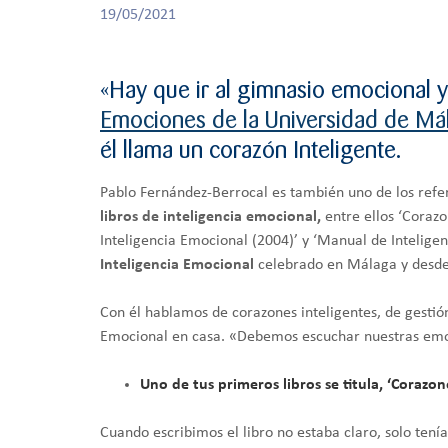
19/05/2021
«Hay que ir al gimnasio emocional y
Emociones de la Universidad de Má
él llama un corazón Inteligente.
Pablo Fernández-Berrocal es también uno de los ref
libros de inteligencia emocional,
entre ellos ‘Corazo
Inteligencia Emocional (2004)’ y ‘Manual de Intelige
Inteligencia Emocional
celebrado en Málaga y desde 2
Con él hablamos de corazones inteligentes, de gestió
Emocional en casa. «Debemos escuchar nuestras emoci
Uno de tus primeros libros se titula, ‘Coraz
Cuando escribimos el libro no estaba claro, solo ten