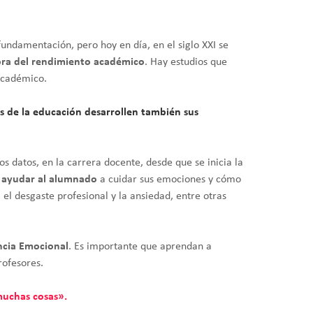
fundamentación, pero hoy en día, en el siglo XXI se
ejora del rendimiento académico
. Hay estudios que
 académico.
s de la educación desarrollen también sus
s datos, en la carrera docente, desde que se inicia la
o ayudar al alumnado
a cuidar sus emociones y cómo
 el desgaste profesional y la ansiedad, entre otras
encia Emocional
. Es importante que aprendan a
rofesores.
 muchas cosas».