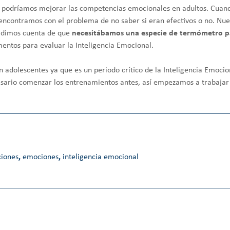
mo podríamos mejorar las competencias emocionales en adultos. Cua
 encontramos con el problema de no saber si eran efectivos o no. Nues
s dimos cuenta de que
necesitábamos una especie de termómetro pa
entos para evaluar la Inteligencia Emocional.
 adolescentes ya que es un periodo crítico de la Inteligencia Emocio
ario comenzar los entrenamientos antes, así empezamos a trabajar c
iones
,
emociones
,
inteligencia emocional