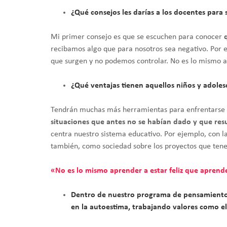
¿Qué consejos les darías a los docentes para 
Mi primer consejo es que se escuchen para conocer
recibamos algo que para nosotros sea negativo. Por 
que surgen y no podemos controlar. No es lo mismo ap
¿Qué ventajas tienen aquellos niños y adole
Tendrán muchas más herramientas para enfrentarse a 
situaciones que antes no se habían dado y que res
centra nuestro sistema educativo. Por ejemplo, con l
también, como sociedad sobre los proyectos que tenem
«No es lo mismo aprender a estar feliz que aprende
Dentro de nuestro programa de pensamiento e
en la autoestima, trabajando valores como el 