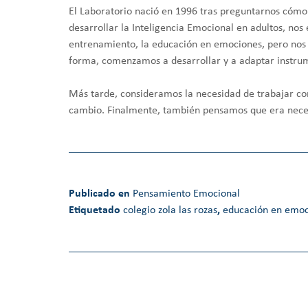
El Laboratorio nació en 1996 tras preguntarnos có
desarrollar la Inteligencia Emocional en adultos, nos
entrenamiento, la educación en emociones, pero no
forma, comenzamos a desarrollar y a adaptar instrum
Más tarde, consideramos la necesidad de trabajar con
cambio. Finalmente, también pensamos que era neces
Publicado en
Pensamiento Emocional
Etiquetado
colegio zola las rozas
,
educación en emoc