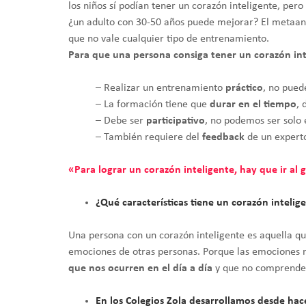
los niños sí podían tener un corazón inteligente, pero
¿un adulto con 30-50 años puede mejorar? El metaanál
que no vale cualquier tipo de entrenamiento.
Para que una persona consiga tener un corazón int
– Realizar un entrenamiento
práctico
, no pued
– La formación tiene que
durar en el tiempo
, 
– Debe ser
participativo
, no podemos ser solo 
– También requiere del
feedback
de un expert
«Para lograr un corazón inteligente, hay que ir al 
¿Qué características tiene un corazón intelig
Una persona con un corazón inteligente es aquella qu
emociones de otras personas. Porque las emociones no
que nos ocurren en el día a día
y que no comprendem
En los Colegios Zola desarrollamos desde ha