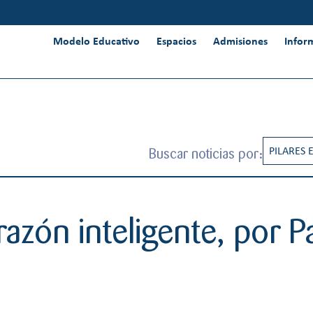
Modelo Educativo
Espacios
Admisiones
Infor
Buscar noticias por:
PILARES 
RESPONS
INNOVAC
razón inteligente, por 
INTERNA
PENSAMI
CREATIV