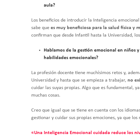
aula?
Los beneficios de introducir la Inteligencia emociona
sabe que
es muy beneficiosa para la salud física y m
confirman que desde Infantil hasta la Universidad, l
Hablamos de la gestión emocional en niños y 
habilidades emocionales?
La profesión docente tiene muchísimos retos y, además
Universidad y hasta que se empieza a trabajar,
no ex
cuidar las suyas propias. Algo que es fundamental, ya
muchas cosas.
Creo que igual que se tiene en cuenta con los idioma
gestionar y cuidar sus propias emociones, ya que los 
«Una Inteligencia Emocional cuidada reduce los nive