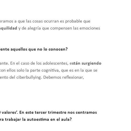
eramos a que las cosas ocurran es probable que
nquilidad
y de alegría que compensen las emociones
rente aquellos que no lo conocen?
te. En el caso de los adolescentes, e
stán surgiendo
on ellos solo la parte cognitiva, que es en la que se
ento del ciberbullying. Debemos reflexionar,
alores’. En este tercer trimestre nos centramos
a trabajar la autoestima en el aula?