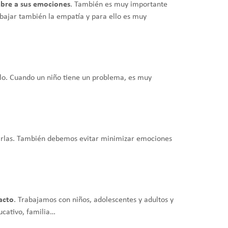
mbre a sus emociones
. También es muy importante
bajar también la empatía y para ello es muy
lo. Cuando un niño tiene un problema, es muy
tarlas. También debemos evitar minimizar emociones
acto
. Trabajamos con niños, adolescentes y adultos y
ucativo, familia…