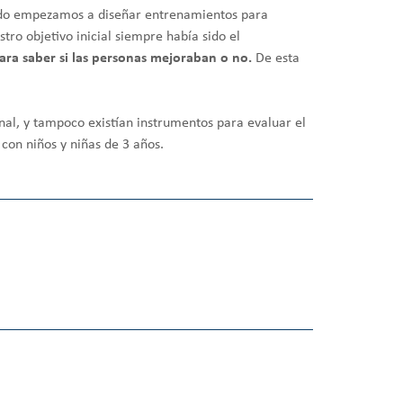
ndo empezamos a diseñar entrenamientos para
tro objetivo inicial siempre había sido el
ra saber si las personas mejoraban o no.
De esta
nal, y tampoco existían instrumentos para evaluar el
on niños y niñas de 3 años.