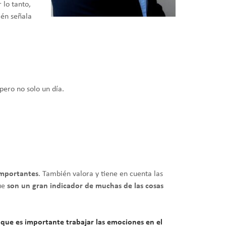
 lo tanto,
ién señala
pero no solo un día.
importantes
. También valora y tiene en cuenta las
ue
son un gran indicador de muchas de las cosas
que es importante trabajar las emociones en el