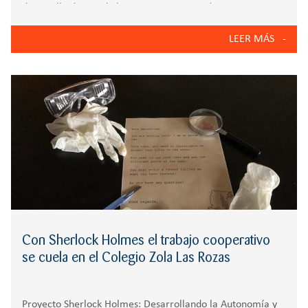
desarrolla dentro de la materia «Emprendimiento,
Educación Financiera y Consumo Responsable«, optativa
LEER MÁS
para estudiantes de 3º de la ESO. Su principal objetivo es
Con Sherlock Holmes el trabajo cooperativo
se cuela en el Colegio Zola Las Rozas
Proyecto Sherlock Holmes: Desarrollando la Autonomía y