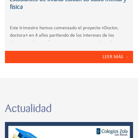
física
Este trimestre hemos comenzado el proyecto «Doctor,
doctora» en 4 años partiendo de los intereses de los
alumnos y de aquello que quieren conocer sobre el
cuidados de la salud física y la salud mental en los niños.
LEER MÁS
En el
Actualidad