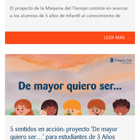
El proyecto de la Máquina del Tiempo consiste en acercar
a los alumnos de 5 años de Infantil al conocimiento de
nuestro lugar en el Universo y cómo ha sido la vida en
nuestro planeta a lo largo de los
LEER MÁS
5 sentidos en acción: proyecto ‘De mayor
quiero ser…’ para estudiantes de 3 Años