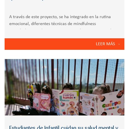
A través de este proyecto, se ha integrado en la rutina
emocional, diferentes técnicas de mindfulness
centrándose en el autoconocimiento de sus cuerpos y los
sentidos. Este curso ha nacido un proyecto nuevo en las
LEER MÁS
aulas de tres años llamado:
Estudiantes de Infantil cuidan su salud mental y