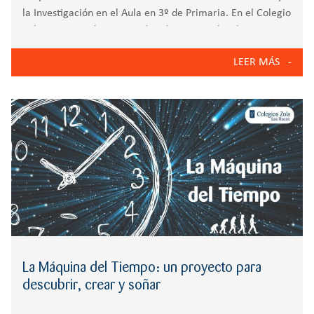
la Investigación en el Aula en 3º de Primaria. En el Colegio
Zola Las Rozas, la innovación educativa y el trabajo
cooperativo ha tomado la forma de un emocionante
LEER MÁS
proyecto llamado Sherlock Holmes
La Máquina del Tiempo: un proyecto para
descubrir, crear y soñar