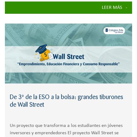
enriquecedora situación de aprendizaje que ha convertido
LEER MÁS
el aula en un espacio de experimentación, creatividad y
descubrimiento. Los alumnos han tenido la oportunidad
De 3º de la ESO a la bolsa: grandes tiburones
de Wall Street
Un proyecto que transforma a los estudiantes en jóvenes
inversores y emprendedores El proyecto Wall Street se