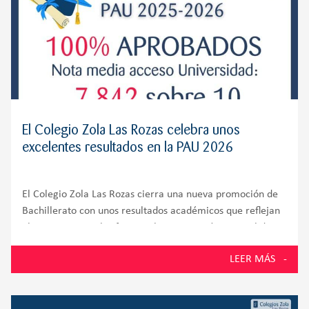
El Colegio Zola Las Rozas celebra unos
excelentes resultados en la PAU 2026
El Colegio Zola Las Rozas cierra una nueva promoción de
Bachillerato con unos resultados académicos que reflejan
el compromiso, el esfuerzo y la preparación integral de
sus alumnos. El 100% de los estudiantes presentados a la
LEER MÁS
Prueba de Acceso a