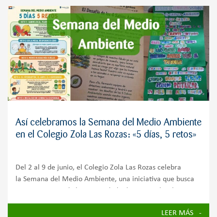
Así celebramos la Semana del Medio Ambiente
en el Colegio Zola Las Rozas: «5 días, 5 retos»
Del 2 al 9 de junio, el Colegio Zola Las Rozas celebra
la Semana del Medio Ambiente, una iniciativa que busca
concienciar a toda la comunidad educativa sobre la
importancia de cuidar nuestro planeta y avanzar hacia un
LEER MÁS
futuro más sostenible.