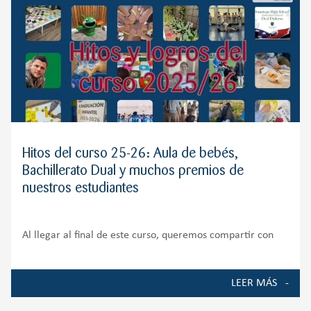
Hitos del curso 25-26: Aula de bebés,
Bachillerato Dual y muchos premios de
nuestros estudiantes
Al llegar al final de este curso, queremos compartir con
toda nuestra comunidad educativa algunos de los
momentos, proyectos y logros que han marcado la vida del
LEER MÁS
Colegio durante el curso 2025-2026. Ha sido un año de
crecimiento, ilusión y