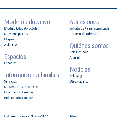
Modelo educativo
Admisiones
Modelo Educativo Zola
Solicita visita personalizada
Nuestros pilares
Proceso de admisión
Etapas
Quiénes somos
Aula TEA
Colegios Zola
Espacios
Alumni
Espacios
Noticias
Información a familias
ZolaBlog
Servicios
Otros dicen...
Documentos de centro
Orientación familiar
Pide certificado IRPF
Extraescolares 2026-2027
Alumni