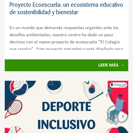
Proyecto Ecoescuela: un ecosistema educativo
de sostenibilidad y bienestar
En un mundo que demanda respuestas urgentes ante los
desafíos ambientales, nuestro centro ha dado un paso
decisivo con el nuevo proyecto de ecoescuela “El Colegio
que respira”. Este proyecto estratégico está diseñado para
transformar el centro en un ecosistema autosuficiente
LEER MÁS