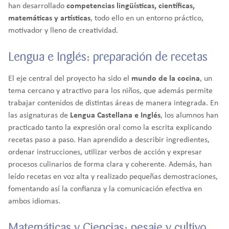
han desarrollado
competencias lingüísticas, científicas,
matemáticas y artísticas
, todo ello en un entorno práctico,
motivador y lleno de creatividad.
Lengua e Inglés: preparación de recetas
El eje central del proyecto ha sido el
mundo de la cocina
, un
tema cercano y atractivo para los niños, que además permite
trabajar contenidos de distintas áreas de manera integrada. En
las asignaturas de
Lengua Castellana e Inglés
, los alumnos han
practicado tanto la expresión oral como la escrita explicando
recetas paso a paso. Han aprendido a describir ingredientes,
ordenar instrucciones, utilizar verbos de acción y expresar
procesos culinarios de forma clara y coherente. Además, han
leído recetas en voz alta y realizado pequeñas demostraciones,
fomentando así la confianza y la comunicación efectiva en
ambos idiomas.
Matemáticas y Ciencias: pesaje y cultivo