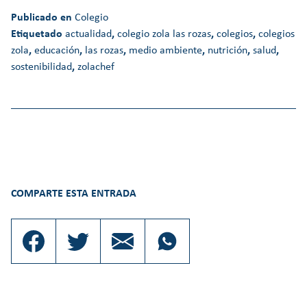
Publicado en
Colegio
Etiquetado
actualidad
,
colegio zola las rozas
,
colegios
,
colegios
zola
,
educación
,
las rozas
,
medio ambiente
,
nutrición
,
salud
,
sostenibilidad
,
zolachef
COMPARTE ESTA ENTRADA