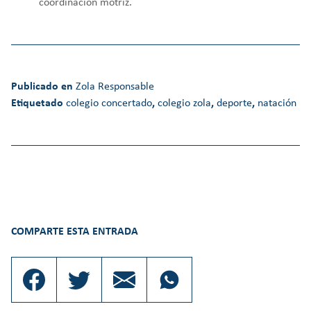
coordinación motriz.
Publicado en
Zola Responsable
Etiquetado
colegio concertado
,
colegio zola
,
deporte
,
natación
COMPARTE ESTA ENTRADA