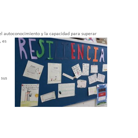
el au
toconocimiento y la capacidad para superar
, es
 sus