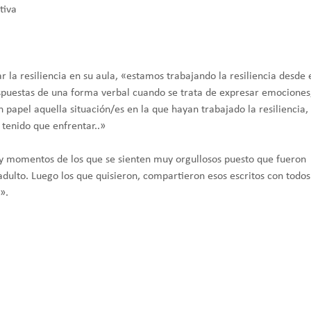
tiva
 la resiliencia en su aula, «estamos trabajando la resiliencia desde 
 respuestas de una forma verbal cuando se trata de expresar emociones
 papel aquella situación/es en la que hayan trabajado la resiliencia,
n tenido que enfrentar..»
y momentos de los que se sienten muy orgullosos puesto que fueron
 adulto. Luego los que quisieron, compartieron esos escritos con todos
».