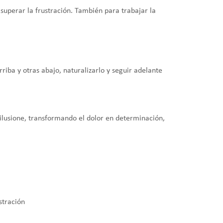
a superar la frustración. También para trabajar la
rriba y otras abajo, naturalizarlo y seguir adelante
s ilusione, transformando el dolor en determinación,
stración