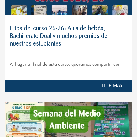
Hitos del curso 25-26: Aula de bebés,
Bachillerato Dual y muchos premios de
nuestros estudiantes
Al llegar al final de este curso, queremos compartir con
toda nuestra comunidad educativa algunos de los
momentos, proyectos y logros que han marcado la vida del
LEER MÁS
Colegio durante el curso 2025-2026. Ha sido un año de
crecimiento, ilusión y