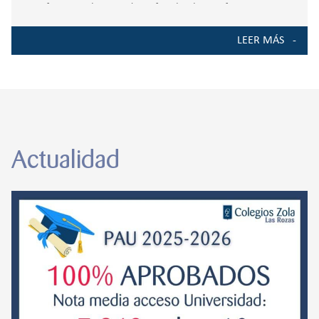
su esfuerzo y al apoyo de su familia, los profesores y sus
compañeros ha conseguido entrar en una de las mejores
LEER MÁS
universidades
Actualidad