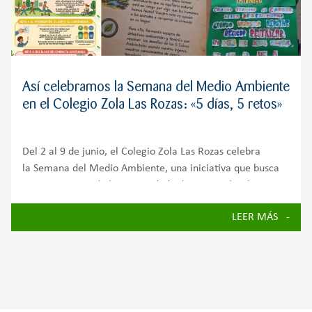
Así celebramos la Semana del Medio Ambiente
en el Colegio Zola Las Rozas: «5 días, 5 retos»
Del 2 al 9 de junio, el Colegio Zola Las Rozas celebra
la Semana del Medio Ambiente, una iniciativa que busca
concienciar a toda la comunidad educativa sobre la
importancia de cuidar nuestro planeta y avanzar hacia un
LEER MÁS
futuro más sostenible.