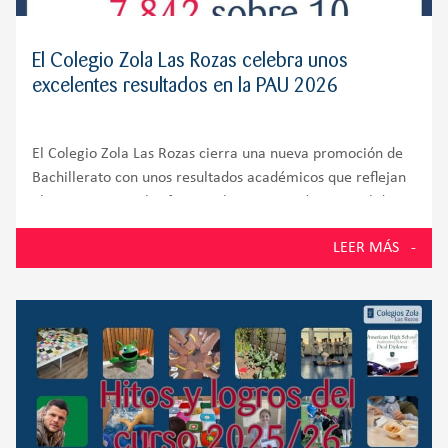
El Colegio Zola Las Rozas celebra unos
excelentes resultados en la PAU 2026
El Colegio Zola Las Rozas cierra una nueva promoción de
Bachillerato con unos resultados académicos que reflejan
el compromiso, el esfuerzo y la preparación integral de
sus alumnos. El 100% de los estudiantes presentados a la
LEER MÁS
Prueba de Acceso a