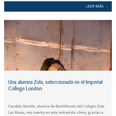
Universidad Francisco de Vitoria, en virtud del Convenio
LEER MÁS
con el Ayuntamiento, concede
Una alumna Zola, seleccionada en el Imperial
College London
Candela Martín, alumna de Bachillerato del Colegio Zola
Las Rozas, nos cuenta en esta entrevista cómo, gracias a