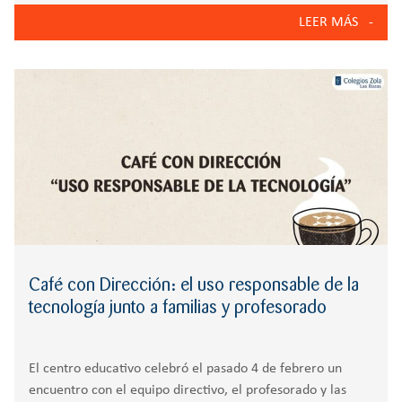
Las Rozas entendemos que la educación actual debe
LEER MÁS
preparar a los alumnos para comprender, utilizar y crear
tecnología
Café con Dirección: el uso responsable de la
tecnología junto a familias y profesorado
El centro educativo celebró el pasado 4 de febrero un
encuentro con el equipo directivo, el profesorado y las