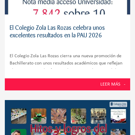
El Colegio Zola Las Rozas celebra unos
excelentes resultados en la PAU 2026
El Colegio Zola Las Rozas cierra una nueva promoción de
Bachillerato con unos resultados académicos que reflejan
el compromiso, el esfuerzo y la preparación integral de
sus alumnos. El 100% de los estudiantes presentados a la
LEER MÁS
Prueba de Acceso a