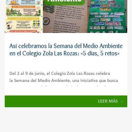
Así celebramos la Semana del Medio Ambiente
en el Colegio Zola Las Rozas: «5 días, 5 retos»
Del 2 al 9 de junio, el Colegio Zola Las Rozas celebra
la Semana del Medio Ambiente, una iniciativa que busca
concienciar a toda la comunidad educativa sobre la
importancia de cuidar nuestro planeta y avanzar hacia un
LEER MÁS
futuro más sostenible.