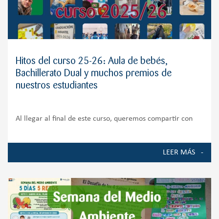
Hitos del curso 25-26: Aula de bebés,
Bachillerato Dual y muchos premios de
nuestros estudiantes
Al llegar al final de este curso, queremos compartir con
toda nuestra comunidad educativa algunos de los
momentos, proyectos y logros que han marcado la vida del
LEER MÁS
Colegio durante el curso 2025-2026. Ha sido un año de
crecimiento, ilusión y