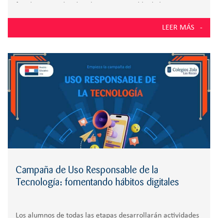
familias para abordar el Uso Responsable de la
Tecnología, una cuestión clave ante los retos actuales del
LEER MÁS
entorno digital en todas
Campaña de Uso Responsable de la
Tecnología: fomentando hábitos digitales
Los alumnos de todas las etapas desarrollarán actividades