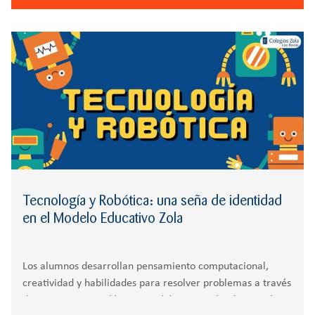
Tecnología y Robótica: una seña de identidad
en el Modelo Educativo Zola
Los alumnos desarrollan pensamiento computacional,
creatividad y habilidades para resolver problemas a través
de proyectos tecnológicos y robóticos En el Colegio Zola