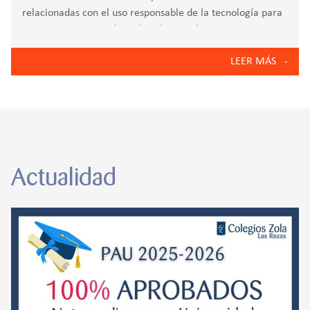
relacionadas con el uso responsable de la tecnología para
concienciar y aprender sobre diversas herramientas y
funcionalidades de las mismas. Conoce la Campaña de Uso
LEER MÁS
Responsable de la Tecnología del curso 24/25
Actualidad