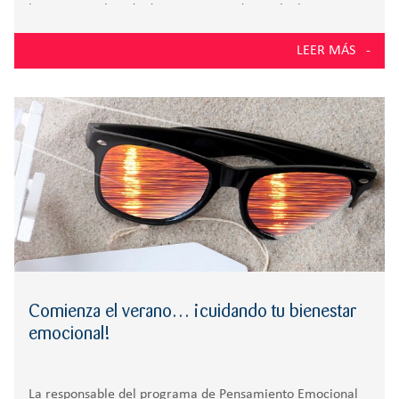
bienestar en la vida diaria. Como si de una baile con
nuestras neuronas se tratara, Rosa Molina nos da los pasos
LEER MÁS
de
Comienza el verano… ¡cuidando tu bienestar
emocional!
La responsable del programa de Pensamiento Emocional