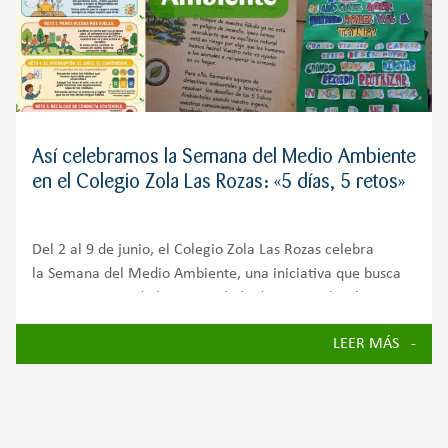
Así celebramos la Semana del Medio Ambiente
en el Colegio Zola Las Rozas: «5 días, 5 retos»
Del 2 al 9 de junio, el Colegio Zola Las Rozas celebra
la Semana del Medio Ambiente, una iniciativa que busca
concienciar a toda la comunidad educativa sobre la
importancia de cuidar nuestro planeta y avanzar hacia un
LEER MÁS
futuro más sostenible.