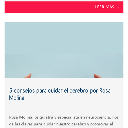
fomentar el bienestar emocional, culminando en una
LEER MÁS
cadena humana y un debate con la participación del
alcalde de Las Rozas
5 consejos para cuidar el cerebro por Rosa
Molina
Rosa Molina, psiquiatra y especialista en neurociencia, nos
da las claves para cuidar nuestro cerebro y promover el