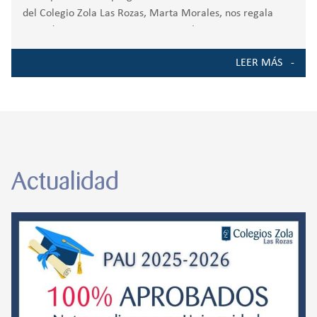
del Colegio Zola Las Rozas, Marta Morales, nos regala
estos diez consejos para poner en práctica en
verano.Desde hace más de 10 años, nuestro Colegio
LEER MÁS
cuenta con un programa propio de Pensamiento
Emocional
Actualidad