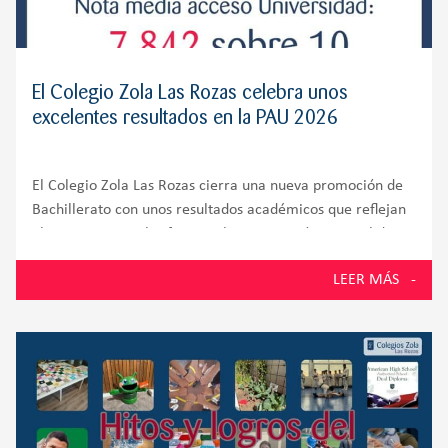
El Colegio Zola Las Rozas celebra unos
excelentes resultados en la PAU 2026
El Colegio Zola Las Rozas cierra una nueva promoción de
Bachillerato con unos resultados académicos que reflejan
el compromiso, el esfuerzo y la preparación integral de
sus alumnos. El 100% de los estudiantes presentados a la
LEER MÁS
Prueba de Acceso a