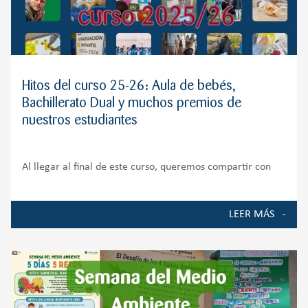
Hitos del curso 25-26: Aula de bebés,
Bachillerato Dual y muchos premios de
nuestros estudiantes
Al llegar al final de este curso, queremos compartir con
toda nuestra comunidad educativa algunos de los
momentos, proyectos y logros que han marcado la vida del
LEER MÁS
Colegio durante el curso 2025-2026. Ha sido un año de
crecimiento, ilusión y