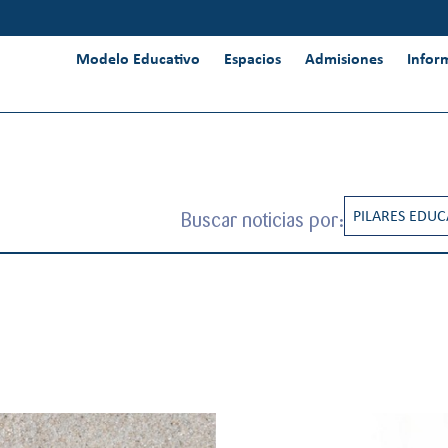
Modelo Educativo
Espacios
Admisiones
Infor
Buscar noticias por:
PILARES EDUC
RESPONSABIL
INNOVACIÓN 
INTERNACION
PENSAMIENT
CREATIVIDAD