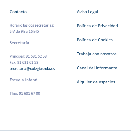
Contacto
Aviso Legal
Horario las dos secretarías:
Política de Privacidad
L-V de 9h a 16h45
Política de Cookies
Secretaría
Trabaja con nosotros
Principal: 91 631 62 53
Fax: 91 631 61 58
Canal del Informante
secretaria@colegioszola.es
Escuela Infantil
Alquiler de espacios
Tfno: 91 631 67 00