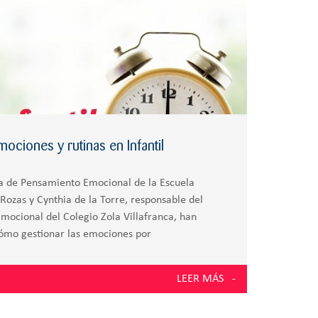
ociones y rutinas en Infantil
a de Pensamiento Emocional de la Escuela
s Rozas y Cynthia de la Torre, responsable del
ocional del Colegio Zola Villafranca, han
ómo gestionar las emociones por
LEER MÁS