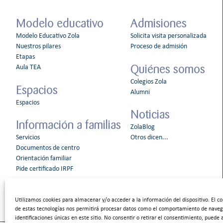
Modelo educativo
Admisiones
Modelo Educativo Zola
Solicita visita personalizada
Nuestros pilares
Proceso de admisión
Etapas
Quiénes somos
Aula TEA
Colegios Zola
Espacios
Alumni
Espacios
Noticias
Información a familias
ZolaBlog
Servicios
Otros dicen...
Documentos de centro
Orientación familiar
Pide certificado IRPF
Utilizamos cookies para almacenar y/o acceder a la información del dispositivo. El c
de estas tecnologías nos permitirá procesar datos como el comportamiento de naveg
identificaciones únicas en este sitio. No consentir o retirar el consentimiento, puede 