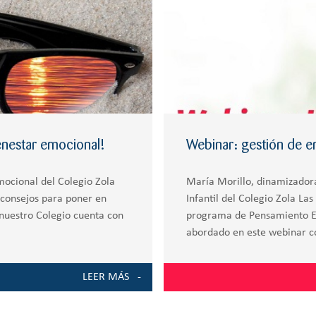
nestar emocional!
Webinar: gestión de em
ocional del Colegio Zola
María Morillo, dinamizador
 consejos para poner en
Infantil del Colegio Zola La
nuestro Colegio cuenta con
programa de Pensamiento Em
abordado en este webinar c
LEER MÁS