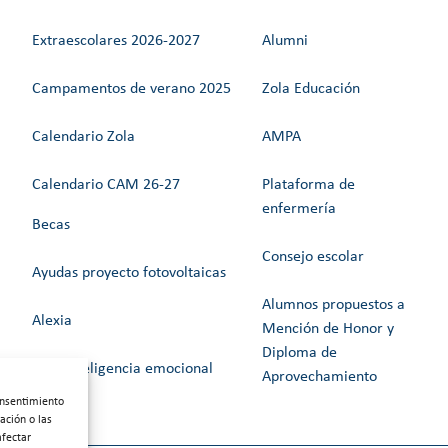
Extraescolares 2026-2027
Alumni
Campamentos de verano 2025
Zola Educación
Calendario Zola
AMPA
Calendario CAM 26-27
Plataforma de
enfermería
Becas
Consejo escolar
Ayudas proyecto fotovoltaicas
Alumnos propuestos a
Alexia
Mención de Honor y
Diploma de
Web Inteligencia emocional
Aprovechamiento
onsentimiento
ación o las
afectar