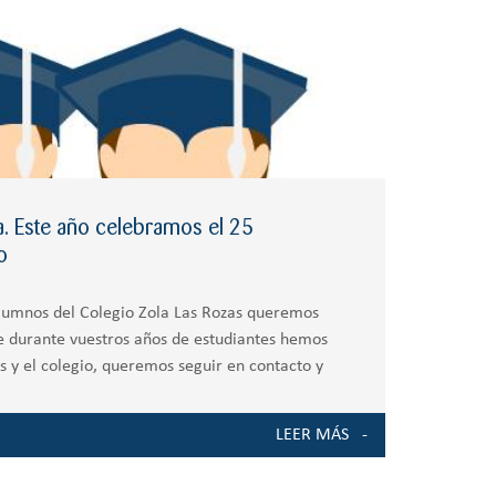
. Este año celebramos el 25
o
Alumnos del Colegio Zola Las Rozas queremos
e durante vuestros años de estudiantes hemos
 y el colegio, queremos seguir en contacto y
 Este año
LEER MÁS