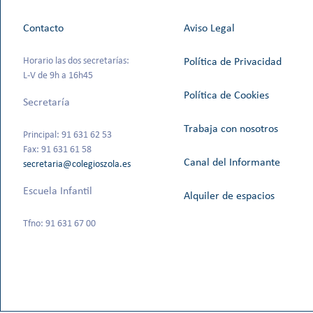
Contacto
Aviso Legal
Horario las dos secretarías:
Política de Privacidad
L-V de 9h a 16h45
Política de Cookies
Secretaría
Trabaja con nosotros
Principal: 91 631 62 53
Fax: 91 631 61 58
Canal del Informante
secretaria@colegioszola.es
Escuela Infantil
Alquiler de espacios
Tfno: 91 631 67 00