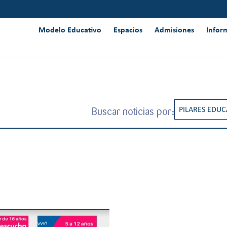
Modelo Educativo
Espacios
Admisiones
Infor
Buscar noticias por:
PILARES EDUC
RESPONSABIL
INNOVACIÓN 
INTERNACION
PENSAMIENT
CREATIVIDAD