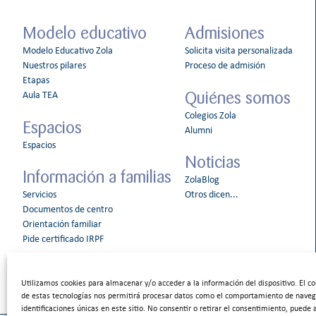
Modelo educativo
Admisiones
Modelo Educativo Zola
Solicita visita personalizada
Nuestros pilares
Proceso de admisión
Etapas
Quiénes somos
Aula TEA
Colegios Zola
Espacios
Alumni
Espacios
Noticias
Información a familias
ZolaBlog
Servicios
Otros dicen...
Documentos de centro
Orientación familiar
Pide certificado IRPF
Utilizamos cookies para almacenar y/o acceder a la información del dispositivo. El c
de estas tecnologías nos permitirá procesar datos como el comportamiento de naveg
identificaciones únicas en este sitio. No consentir o retirar el consentimiento, puede 