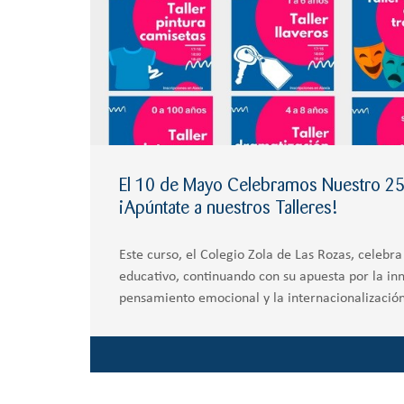
El 10 de Mayo Celebramos Nuestro 25 
¡Apúntate a nuestros Talleres!
Este curso, el Colegio Zola de Las Rozas, celeb
educativo, continuando con su apuesta por la inn
pensamiento emocional y la internacionalización
previsto un acto el día 10