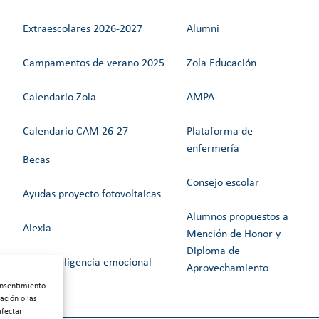
Extraescolares 2026-2027
Alumni
Campamentos de verano 2025
Zola Educación
Calendario Zola
AMPA
Calendario CAM 26-27
Plataforma de
enfermería
Becas
Consejo escolar
Ayudas proyecto fotovoltaicas
Alumnos propuestos a
Alexia
Mención de Honor y
Diploma de
Web Inteligencia emocional
Aprovechamiento
onsentimiento
ación o las
afectar