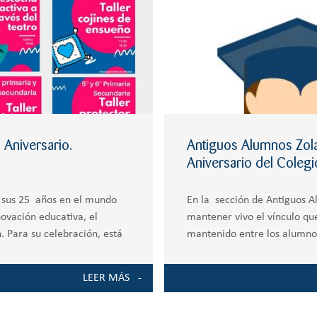
Aniversario.
Antiguos Alumnos Zola
Aniversario del Colegi
ra sus 25 años en el mundo
En la sección de Antiguos 
ovación educativa, el
mantener vivo el vínculo qu
. Para su celebración, está
mantenido entre los alumnos
fortalecer nuestra relación.
LEER MÁS