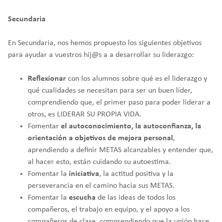
Secundaria
En Secundaria, nos hemos propuesto los siguientes objetivos
para ayudar a vuestros hij@s a a desarrollar su liderazgo:
Reflexionar
con los alumnos sobre qué es el liderazgo y
qué cualidades se necesitan para ser un buen líder,
comprendiendo que, el primer paso para poder liderar a
otros, es LIDERAR SU PROPIA VIDA.
Fomentar
el autoconocimiento, la autoconfianza, la
orientación a objetivos de mejora personal
,
aprendiendo a definir METAS alcanzables y entender que,
al hacer esto, están cuidando su autoestima.
Fomentar la
iniciativa
, la actitud positiva y la
perseverancia en el camino hacia sus METAS.
Fomentar la
escucha
de las ideas de todos los
compañeros, el trabajo en equipo, y el apoyo a los
compañeros de clase, comprendiendo que la unión hace