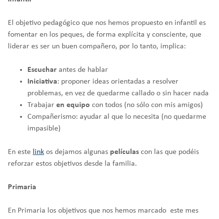
El objetivo pedagógico que nos hemos propuesto en infantil es
fomentar en los peques, de forma explícita y consciente, que
liderar es ser un buen compañero, por lo tanto, implica:
Escuchar
antes de hablar
Iniciativa
: proponer ideas orientadas a resolver
problemas, en vez de quedarme callado o sin hacer nada
Trabajar
en equipo
con todos (no sólo con mis amigos)
Compañerismo: ayudar al que lo necesita (no quedarme
impasible)
En este
link
os dejamos algunas
películas
con las que podéis
reforzar estos objetivos desde la familia.
Primaria
En Primaria los objetivos que nos hemos marcado este mes