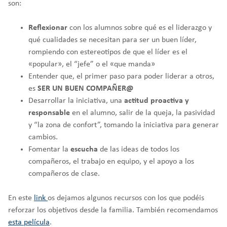
son:
Reflexionar
con los alumnos sobre qué es el liderazgo y
qué cualidades se necesitan para ser un buen líder,
rompiendo con estereotipos de que el líder es el
«popular», el “jefe” o el «que manda»
Entender que, el primer paso para poder liderar a otros,
es
SER UN BUEN COMPAÑER@
Desarrollar la iniciativa, una
actitud proactiva y
responsable
en el alumno, salir de la queja, la pasividad
y “la zona de confort”, tomando la iniciativa para generar
cambios.
Fomentar la
escucha
de las ideas de todos los
compañeros, el trabajo en equipo, y el apoyo a los
compañeros de clase.
En este
link
os dejamos algunos recursos con los que podéis
reforzar los objetivos desde la familia. También recomendamos
esta película
.