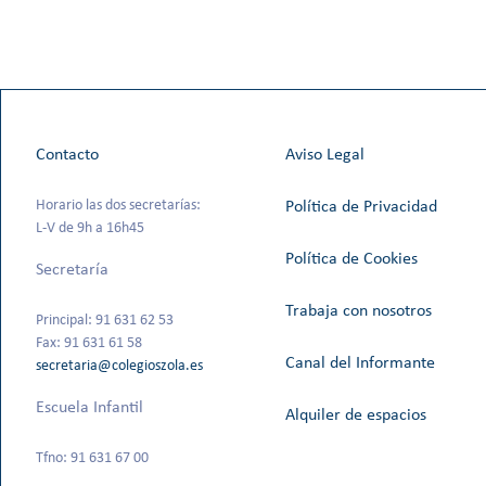
Contacto
Aviso Legal
Horario las dos secretarías:
Política de Privacidad
L-V de 9h a 16h45
Política de Cookies
Secretaría
Trabaja con nosotros
Principal: 91 631 62 53
Fax: 91 631 61 58
Canal del Informante
secretaria@colegioszola.es
Escuela Infantil
Alquiler de espacios
Tfno: 91 631 67 00