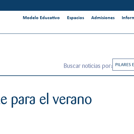
Modelo Educativo
Espacios
Admisiones
Infor
Buscar noticias por:
PILARES 
RESPONS
INNOVAC
e para el verano
INTERNA
PENSAMI
CREATIV