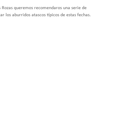
Las Rozas queremos recomendaros una serie de
r los aburridos atascos típicos de estas fechas.