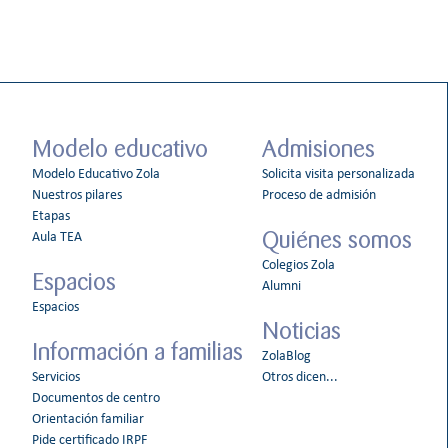
Modelo educativo
Admisiones
Modelo Educativo Zola
Solicita visita personalizada
Nuestros pilares
Proceso de admisión
Etapas
Quiénes somos
Aula TEA
Colegios Zola
Espacios
Alumni
Espacios
Noticias
Información a familias
ZolaBlog
Servicios
Otros dicen...
Documentos de centro
Orientación familiar
Pide certificado IRPF