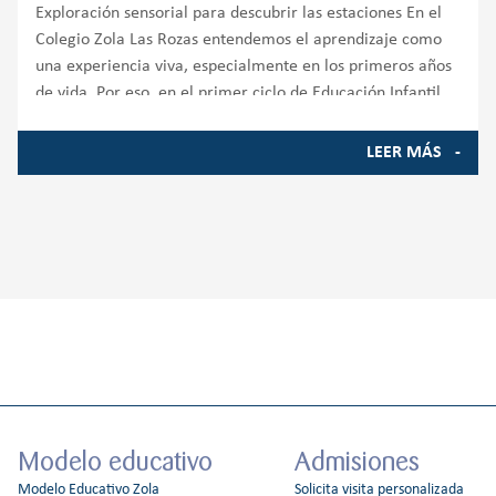
Exploración sensorial para descubrir las estaciones En el
Colegio Zola Las Rozas entendemos el aprendizaje como
una experiencia viva, especialmente en los primeros años
de vida. Por eso, en el primer ciclo de Educación Infantil,
con alumnos de 1 a
LEER MÁS
Modelo educativo
Admisiones
Modelo Educativo Zola
Solicita visita personalizada