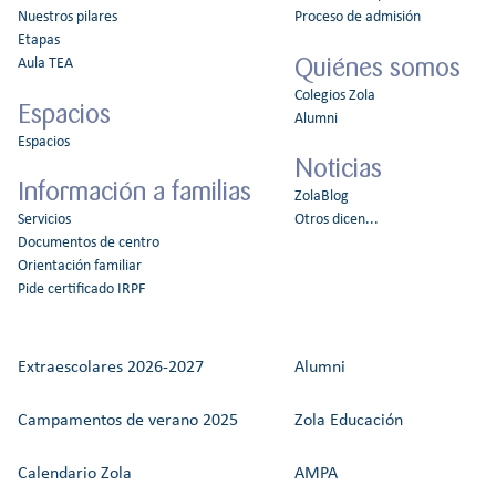
Nuestros pilares
Proceso de admisión
Etapas
Quiénes somos
Aula TEA
Colegios Zola
Espacios
Alumni
Espacios
Noticias
Información a familias
ZolaBlog
Servicios
Otros dicen...
Documentos de centro
Orientación familiar
Pide certificado IRPF
Extraescolares 2026-2027
Alumni
Campamentos de verano 2025
Zola Educación
Calendario Zola
AMPA