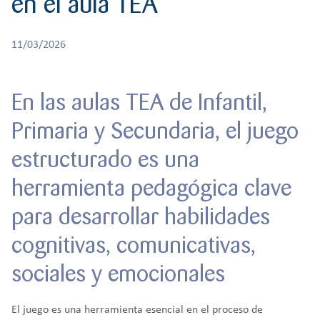
en el aula TEA
r
CREATIVIDAD
BACHILLERATO
:
Orientación familiar
11/03/2026
En las aulas TEA de Infantil,
Primaria y Secundaria, el juego
estructurado es una
herramienta pedagógica clave
para desarrollar habilidades
cognitivas, comunicativas,
sociales y emocionales
El juego es una herramienta esencial en el proceso de