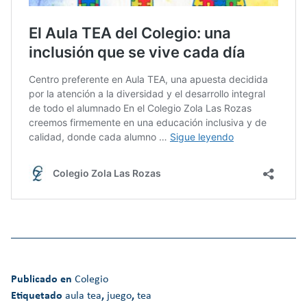
Publicado en
Colegio
Etiquetado
aula tea
,
juego
,
tea