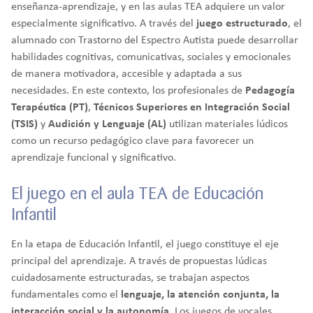
enseñanza-aprendizaje, y en las aulas TEA adquiere un valor
especialmente significativo. A través del
juego estructurado
, el
alumnado con Trastorno del Espectro Autista puede desarrollar
habilidades cognitivas, comunicativas, sociales y emocionales
de manera motivadora, accesible y adaptada a sus
necesidades. En este contexto, los profesionales de
Pedagogía
Terapéutica (PT)
,
Técnicos Superiores en Integración Social
(TSIS)
y
Audición y Lenguaje (AL)
utilizan materiales lúdicos
como un recurso pedagógico clave para favorecer un
aprendizaje funcional y significativo.
El juego en el aula TEA de Educación
Infantil
En la etapa de Educación Infantil, el juego constituye el eje
principal del aprendizaje. A través de propuestas lúdicas
cuidadosamente estructuradas, se trabajan aspectos
fundamentales como el
lenguaje, la atención conjunta, la
interacción social y la autonomía
. Los juegos de vocales