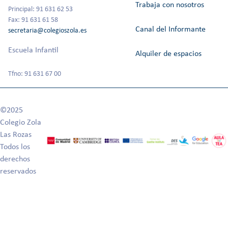
Trabaja con nosotros
Principal: 91 631 62 53
Fax: 91 631 61 58
Canal del Informante
secretaria@colegioszola.es
Escuela Infantil
Alquiler de espacios
Tfno: 91 631 67 00
©2025
Colegio Zola
Las Rozas
Todos los
derechos
reservados