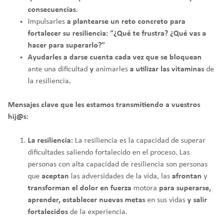
consecuencias
.
Impulsarles
a plantearse un reto concreto para
fortalecer su resiliencia: “¿Qué te frustra? ¿Qué vas a
hacer para superarlo?”
Ayudarles a darse cuenta cada vez que se bloquean
ante una dificultad
y
animarles
a utilizar las vitaminas
de
la resiliencia
.
Mensajes clave que les estamos transmitiendo a vuestros
hij@s:
La resiliencia:
La resiliencia es la capacidad de superar
dificultades saliendo fortalecido en el proceso. Las
personas con alta capacidad de resiliencia son personas
que
aceptan
las adversidades de la vida, las
afrontan
y
transforman el dolor en fuerza
motora
para superarse,
aprender, establecer nuevas metas
en sus vidas
y salir
fortalecidos
de la experiencia.