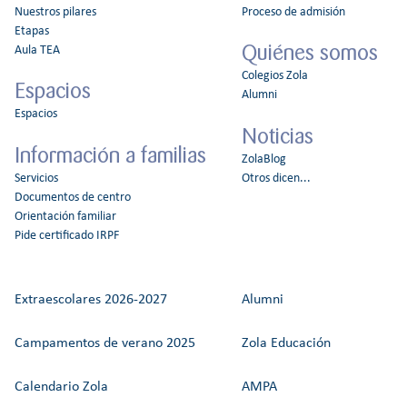
Nuestros pilares
Proceso de admisión
Etapas
Quiénes somos
Aula TEA
Colegios Zola
Espacios
Alumni
Espacios
Noticias
Información a familias
ZolaBlog
Servicios
Otros dicen...
Documentos de centro
Orientación familiar
Pide certificado IRPF
Extraescolares 2026-2027
Alumni
Campamentos de verano 2025
Zola Educación
Calendario Zola
AMPA