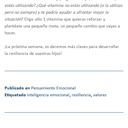
estás utilizando? ¿Qué vitamina no estás utilizando (o la utilizas
pero no siempre) y te podría ayudar a afrontar mejor la
situación
? Elige sólo 1 vitamina que quieras reforzar y
plantéate una pequeña meta, un pequeño cambio que vayas a
hacer.
¡La próxima semana, os daremos más claves para desarrollar
la resiliencia de vuestros hijos!
Publicado en
Pensamiento Emocional
Etiquetado
inteligencia emocional
,
resiliencia
,
valores