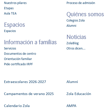
Nuestros pilares
Proceso de admisión
Etapas
Quiénes somos
Aula TEA
Colegios Zola
Espacios
Alumni
Espacios
Noticias
Información a familias
ZolaBlog
Servicios
Otros dicen...
Documentos de centro
Orientación familiar
Pide certificado IRPF
Extraescolares 2026-2027
Alumni
Campamentos de verano 2025
Zola Educación
Calendario Zola
AMPA