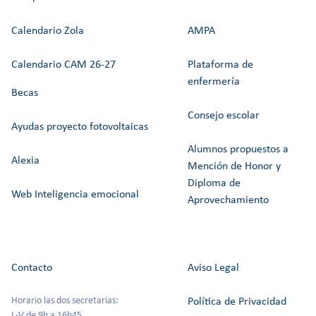
Calendario Zola
AMPA
Calendario CAM 26-27
Plataforma de
enfermería
Becas
Consejo escolar
Ayudas proyecto fotovoltaicas
Alumnos propuestos a
Alexia
Mención de Honor y
Diploma de
Web Inteligencia emocional
Aprovechamiento
Contacto
Aviso Legal
Horario las dos secretarías:
Política de Privacidad
L-V de 9h a 16h45