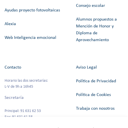
Consejo escolar
Ayudas proyecto fotovoltaicas
Alumnos propuestos a
Alexia
Mención de Honor y
Diploma de
Web Inteligencia emocional
Aprovechamiento
Contacto
Aviso Legal
Horario las dos secretarías:
Política de Privacidad
L-V de 9h a 16h45
Política de Cookies
Secretaría
Trabaja con nosotros
Principal: 91 631 62 53
Fax: 91 631 61 58
Canal del Informante
secretaria@colegioszola.es