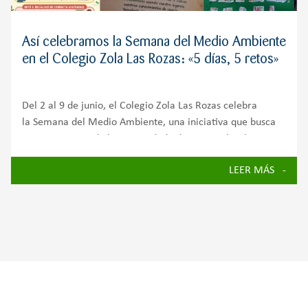
Así celebramos la Semana del Medio Ambiente
en el Colegio Zola Las Rozas: «5 días, 5 retos»
Del 2 al 9 de junio, el Colegio Zola Las Rozas celebra
la Semana del Medio Ambiente, una iniciativa que busca
concienciar a toda la comunidad educativa sobre la
importancia de cuidar nuestro planeta y avanzar hacia un
LEER MÁS
futuro más sostenible.