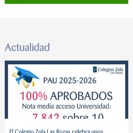
Actualidad
El Colegio Zola Las Rozas celebra unos