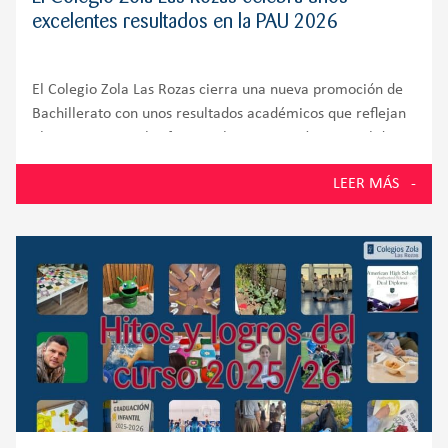
excelentes resultados en la PAU 2026
El Colegio Zola Las Rozas cierra una nueva promoción de
Bachillerato con unos resultados académicos que reflejan
el compromiso, el esfuerzo y la preparación integral de
sus alumnos. El 100% de los estudiantes presentados a la
LEER MÁS
Prueba de Acceso a