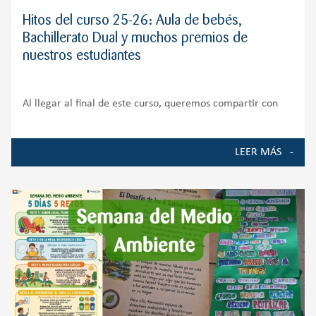
Hitos del curso 25-26: Aula de bebés,
Bachillerato Dual y muchos premios de
nuestros estudiantes
Al llegar al final de este curso, queremos compartir con
toda nuestra comunidad educativa algunos de los
momentos, proyectos y logros que han marcado la vida del
LEER MÁS
Colegio durante el curso 2025-2026. Ha sido un año de
crecimiento, ilusión y