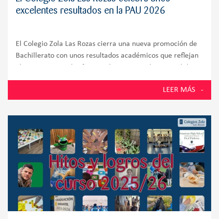
excelentes resultados en la PAU 2026
El Colegio Zola Las Rozas cierra una nueva promoción de
Bachillerato con unos resultados académicos que reflejan
el compromiso, el esfuerzo y la preparación integral de
sus alumnos. El 100% de los estudiantes presentados a la
LEER MÁS
Prueba de Acceso a