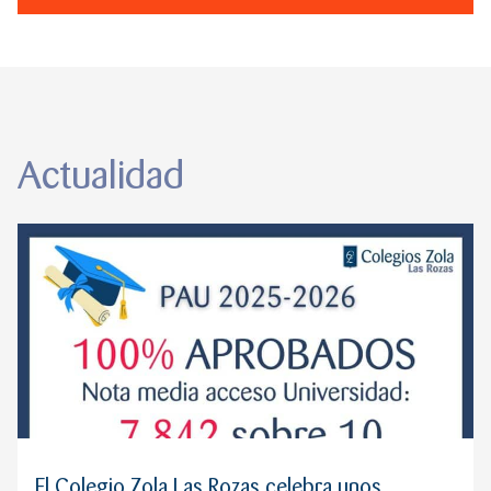
Actualidad
El Colegio Zola Las Rozas celebra unos