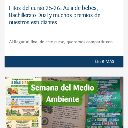
Hitos del curso 25-26: Aula de bebés,
Bachillerato Dual y muchos premios de
nuestros estudiantes
Al llegar al final de este curso, queremos compartir con
toda nuestra comunidad educativa algunos de los
momentos, proyectos y logros que han marcado la vida del
LEER MÁS
Colegio durante el curso 2025-2026. Ha sido un año de
crecimiento, ilusión y