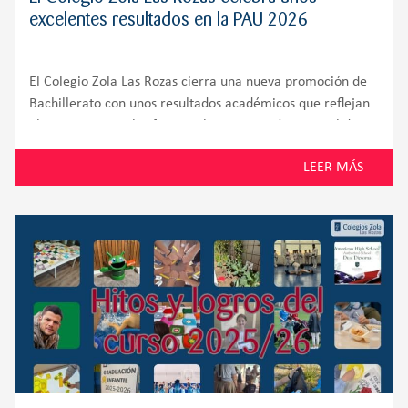
excelentes resultados en la PAU 2026
El Colegio Zola Las Rozas cierra una nueva promoción de
Bachillerato con unos resultados académicos que reflejan
el compromiso, el esfuerzo y la preparación integral de
sus alumnos. El 100% de los estudiantes presentados a la
LEER MÁS
Prueba de Acceso a