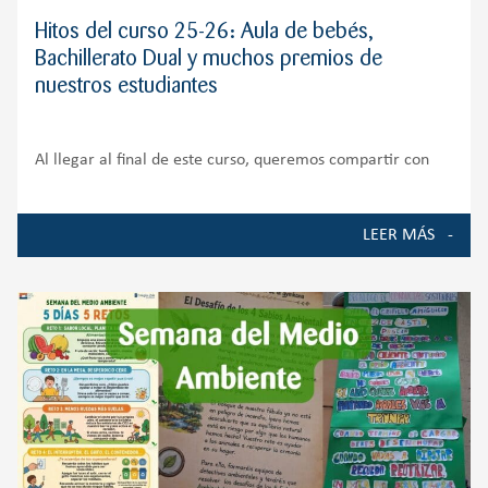
Hitos del curso 25-26: Aula de bebés,
Bachillerato Dual y muchos premios de
nuestros estudiantes
Al llegar al final de este curso, queremos compartir con
toda nuestra comunidad educativa algunos de los
momentos, proyectos y logros que han marcado la vida del
LEER MÁS
Colegio durante el curso 2025-2026. Ha sido un año de
crecimiento, ilusión y