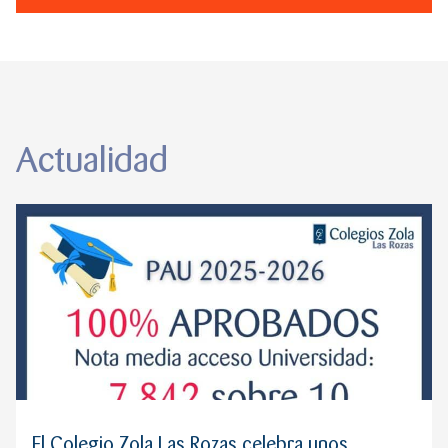
creación propia de
Actualidad
El Colegio Zola Las Rozas celebra unos