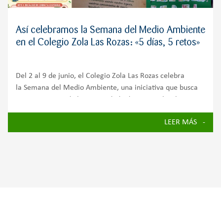
Así celebramos la Semana del Medio Ambiente
en el Colegio Zola Las Rozas: «5 días, 5 retos»
Del 2 al 9 de junio, el Colegio Zola Las Rozas celebra
la Semana del Medio Ambiente, una iniciativa que busca
concienciar a toda la comunidad educativa sobre la
importancia de cuidar nuestro planeta y avanzar hacia un
LEER MÁS
futuro más sostenible.