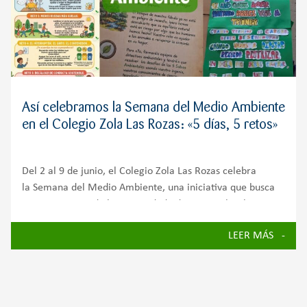
Así celebramos la Semana del Medio Ambiente
en el Colegio Zola Las Rozas: «5 días, 5 retos»
Del 2 al 9 de junio, el Colegio Zola Las Rozas celebra
la Semana del Medio Ambiente, una iniciativa que busca
concienciar a toda la comunidad educativa sobre la
importancia de cuidar nuestro planeta y avanzar hacia un
LEER MÁS
futuro más sostenible.