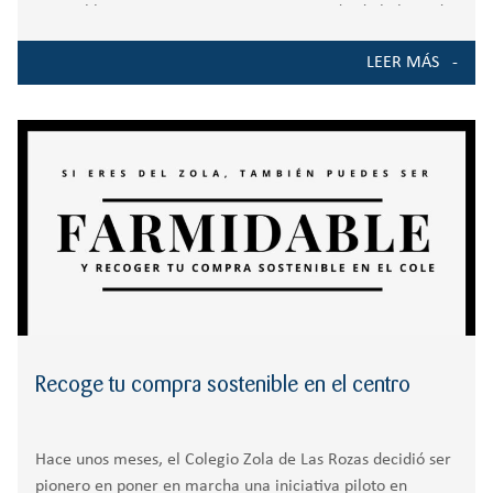
sostenibles con nuestro entorno, siempre desde la base de
la Educación. Por eso, hemos sido pioneros en apostar por
LEER MÁS
proyectos nuevos
Recoge tu compra sostenible en el centro
Hace unos meses, el Colegio Zola de Las Rozas decidió ser
pionero en poner en marcha una iniciativa piloto en