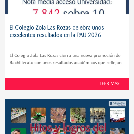
El Colegio Zola Las Rozas celebra unos
excelentes resultados en la PAU 2026
El Colegio Zola Las Rozas cierra una nueva promoción de
Bachillerato con unos resultados académicos que reflejan
el compromiso, el esfuerzo y la preparación integral de
sus alumnos. El 100% de los estudiantes presentados a la
LEER MÁS
Prueba de Acceso a