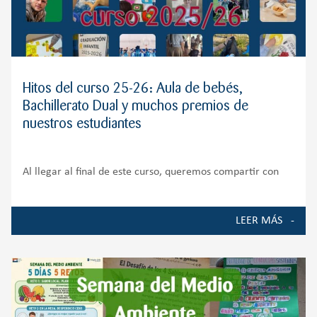
Hitos del curso 25-26: Aula de bebés,
Bachillerato Dual y muchos premios de
nuestros estudiantes
Al llegar al final de este curso, queremos compartir con
toda nuestra comunidad educativa algunos de los
momentos, proyectos y logros que han marcado la vida del
LEER MÁS
Colegio durante el curso 2025-2026. Ha sido un año de
crecimiento, ilusión y